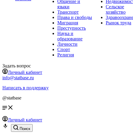
Общение и
Недвижимос
языки
Сельское
Транспорт
хозяйство
Права и свободы
Здравоохран
Миграция
Рынок труда
Преступность
Наука и
образование
Личности
Спорт
Религия
Задать вопрос
Личный кабинет
info@statbase.ru
Написать в поддержку
@statbase
Личный кабинет
Поиск