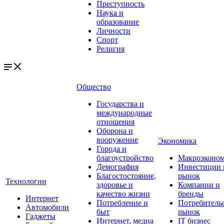
Преступность
Наука и
образование
Личности
Спорт
Религия
Общество
Государства и
международные
отношения
Оборона и
вооружение
Экономика
Города и
благоустройство
Макроэконо
Демография
Инвестиции 
Благостостояние,
рынок
Технологии
здоровье и
Компании и
качество жизни
бренды
Интернет
Потребление и
Потребитель
Автомобили
быт
рынок
Гаджеты
Интернет, медиа
IT бизнес