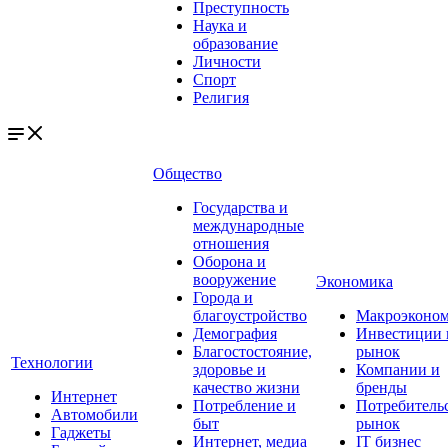
Преступность
Наука и
образование
Личности
Спорт
Религия
Общество
Государства и
международные
отношения
Оборона и
вооружение
Экономика
Города и
благоустройство
Макроэконо
Демография
Инвестиции 
Благостостояние,
рынок
Технологии
здоровье и
Компании и
качество жизни
бренды
Интернет
Потребление и
Потребитель
Автомобили
быт
рынок
Гаджеты
Интернет, медиа
IT бизнес