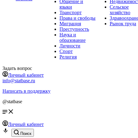
Общение и
Недвижимос
языки
Сельское
Транспорт
хозяйство
Права и свободы
Здравоохран
Миграция
Рынок труда
Преступность
Наука и
образование
Личности
Спорт
Религия
Задать вопрос
Личный кабинет
info@statbase.ru
Написать в поддержку
@statbase
Личный кабинет
Поиск