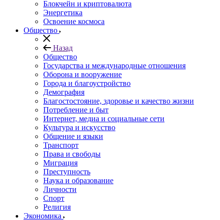
Блокчейн и криптовалюта
Энергетика
Освоение космоса
Общество
Назад
Общество
Государства и международные отношения
Оборона и вооружение
Города и благоустройство
Демография
Благостостояние, здоровье и качество жизни
Потребление и быт
Интернет, медиа и социальные сети
Культура и искусство
Общение и языки
Транспорт
Права и свободы
Миграция
Преступность
Наука и образование
Личности
Спорт
Религия
Экономика