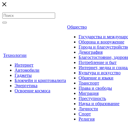
Общество
Государства и междунар
Оборона и вооружение
Города и благоустройств
Демография
Технологии
Благостостояние, здоров
Потребление и быт
Интернет
Интернет, медиа и социа
Автомобили
Культура и искусство
Гаджеты
Общение и языки
Блокчейн и криптовалюта
Транспорт
Энергетика
Права и свободы
Освоение космоса
Миграция
Преступность
Наука и образование
Личности
Спорт
Религия