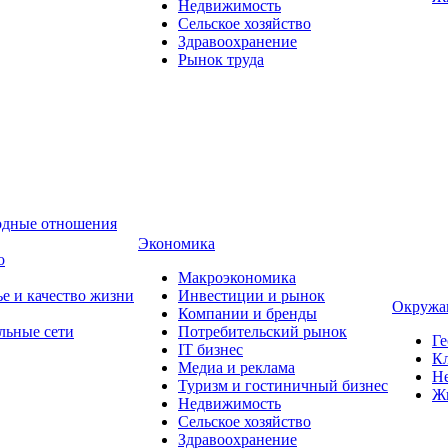
Недвижимость
Сельское хозяйство
Здравоохранение
Рынок труда
одные отношения
Экономика
о
Макроэкономика
ье и качество жизни
Инвестиции и рынок
Окружа
Компании и бренды
льные сети
Потребительский рынок
Ге
IT бизнес
Кл
Медиа и реклама
Н
Туризм и гостиничный бизнес
Ж
Недвижимость
Сельское хозяйство
Здравоохранение