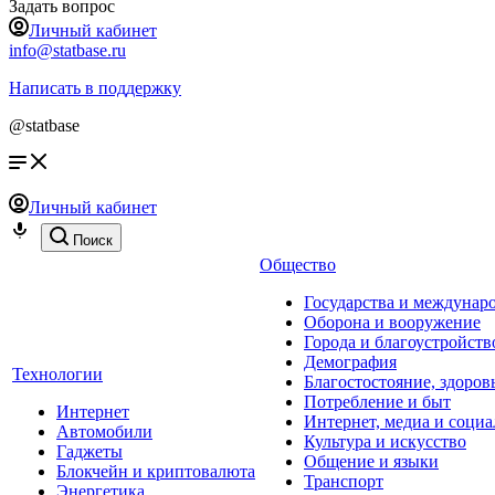
Задать вопрос
Личный кабинет
info@statbase.ru
Написать в поддержку
@statbase
Личный кабинет
Поиск
Общество
Государства и междунар
Оборона и вооружение
Города и благоустройств
Демография
Технологии
Благостостояние, здоров
Потребление и быт
Интернет
Интернет, медиа и социа
Автомобили
Культура и искусство
Гаджеты
Общение и языки
Блокчейн и криптовалюта
Транспорт
Энергетика