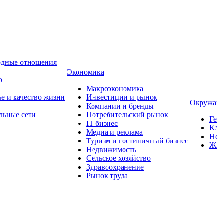
одные отношения
Экономика
о
Макроэкономика
ье и качество жизни
Инвестиции и рынок
Окружа
Компании и бренды
льные сети
Потребительский рынок
Ге
IT бизнес
Кл
Медиа и реклама
Н
Туризм и гостиничный бизнес
Ж
Недвижимость
Сельское хозяйство
Здравоохранение
Рынок труда