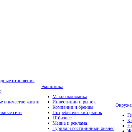
одные отношения
Экономика
о
Макроэкономика
ье и качество жизни
Инвестиции и рынок
Окружа
Компании и бренды
льные сети
Потребительский рынок
Ге
IT бизнес
Кл
Медиа и реклама
Н
Туризм и гостиничный бизнес
Ж