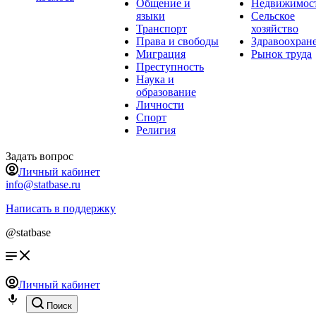
Общение и
Недвижимос
языки
Сельское
Транспорт
хозяйство
Права и свободы
Здравоохран
Миграция
Рынок труда
Преступность
Наука и
образование
Личности
Спорт
Религия
Задать вопрос
Личный кабинет
info@statbase.ru
Написать в поддержку
@statbase
Личный кабинет
Поиск