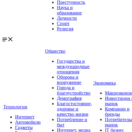
Преступность
Наука и
образование
Личности
Спорт
Религия
Общество
Государства и
международные
отношения
Оборона и
вооружение
Экономика
Города и
благоустройство
Макроэконо
Демография
Инвестиции 
Благостостояние,
рынок
Технологии
здоровье и
Компании и
качество жизни
бренды
Интернет
Потребление и
Потребитель
Автомобили
быт
рынок
Гаджеты
Интернет, медиа
IT бизнес