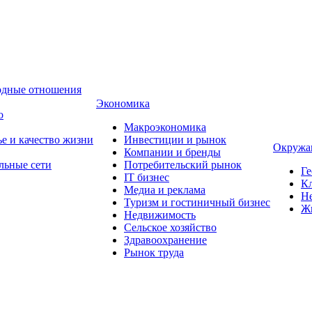
одные отношения
Экономика
о
Макроэкономика
ье и качество жизни
Инвестиции и рынок
Окружа
Компании и бренды
льные сети
Потребительский рынок
Ге
IT бизнес
Кл
Медиа и реклама
Н
Туризм и гостиничный бизнес
Ж
Недвижимость
Сельское хозяйство
Здравоохранение
Рынок труда