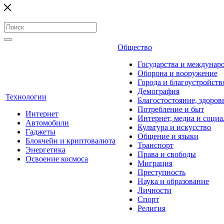
Общество
Государства и междунар
Оборона и вооружение
Города и благоустройств
Демография
Технологии
Благостостояние, здоров
Потребление и быт
Интернет
Интернет, медиа и социа
Автомобили
Культура и искусство
Гаджеты
Общение и языки
Блокчейн и криптовалюта
Транспорт
Энергетика
Права и свободы
Освоение космоса
Миграция
Преступность
Наука и образование
Личности
Спорт
Религия