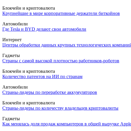
Блокчейн и криптовалюта
Крупнейшие в мире корпоративные держатели биткойнов
Автомобили
Где Tesla и BYD делают свои автомобили
Интернет
Центры обработки данных крупных технологических компани
Гаджеты
Страны с самой высокой плотностью работников-роботов
Блокчейн и криптовалюта
Количество патентов на ИИ по странам
Автомобили
Страны-лидеры по переработке аккумуляторов
Блокчейн и криптовалюта
Страны-лидеры по количеству владельцев криптовалюты
Гаджеты
Как менялась доля продаж компьютеров в общей выручке Appl