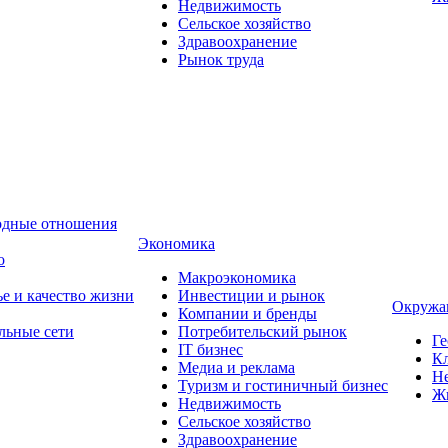
Недвижимость
Сельское хозяйство
Здравоохранение
Рынок труда
одные отношения
Экономика
о
Макроэкономика
ье и качество жизни
Инвестиции и рынок
Окружа
Компании и бренды
льные сети
Потребительский рынок
Ге
IT бизнес
Кл
Медиа и реклама
Н
Туризм и гостиничный бизнес
Ж
Недвижимость
Сельское хозяйство
Здравоохранение