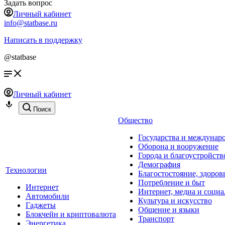
Задать вопрос
Личный кабинет
info@statbase.ru
Написать в поддержку
@statbase
Личный кабинет
Поиск
Общество
Государства и междунар
Оборона и вооружение
Города и благоустройств
Демография
Технологии
Благостостояние, здоров
Потребление и быт
Интернет
Интернет, медиа и социа
Автомобили
Культура и искусство
Гаджеты
Общение и языки
Блокчейн и криптовалюта
Транспорт
Энергетика