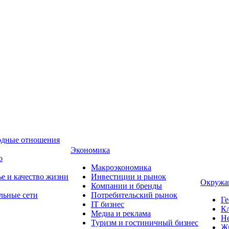
одные отношения
Экономика
о
Макроэкономика
ье и качество жизни
Инвестиции и рынок
Окружа
Компании и бренды
льные сети
Потребительский рынок
Ге
IT бизнес
Кл
Медиа и реклама
Н
Туризм и гостиничный бизнес
Ж