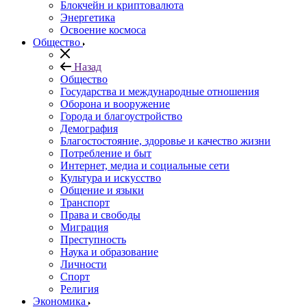
Блокчейн и криптовалюта
Энергетика
Освоение космоса
Общество
Назад
Общество
Государства и международные отношения
Оборона и вооружение
Города и благоустройство
Демография
Благостостояние, здоровье и качество жизни
Потребление и быт
Интернет, медиа и социальные сети
Культура и искусство
Общение и языки
Транспорт
Права и свободы
Миграция
Преступность
Наука и образование
Личности
Спорт
Религия
Экономика