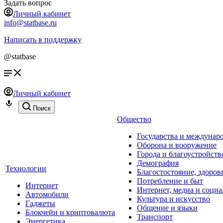
Задать вопрос
Личный кабинет
info@statbase.ru
Написать в поддержку
@statbase
Личный кабинет
Поиск
Общество
Государства и междунар
Оборона и вооружение
Города и благоустройств
Демография
Технологии
Благостостояние, здоров
Потребление и быт
Интернет
Интернет, медиа и социа
Автомобили
Культура и искусство
Гаджеты
Общение и языки
Блокчейн и криптовалюта
Транспорт
Энергетика