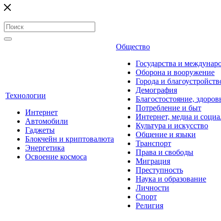
Общество
Государства и междунар
Оборона и вооружение
Города и благоустройств
Демография
Технологии
Благостостояние, здоров
Потребление и быт
Интернет
Интернет, медиа и социа
Автомобили
Культура и искусство
Гаджеты
Общение и языки
Блокчейн и криптовалюта
Транспорт
Энергетика
Права и свободы
Освоение космоса
Миграция
Преступность
Наука и образование
Личности
Спорт
Религия