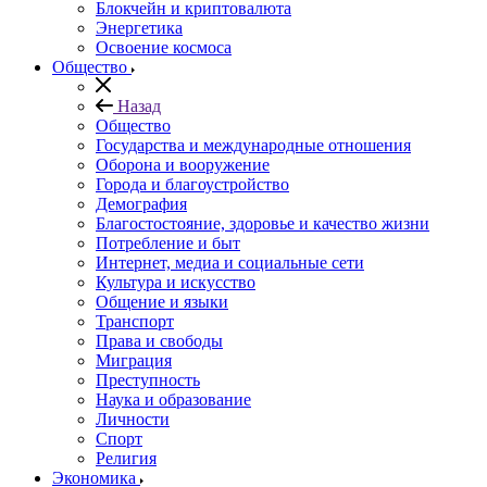
Блокчейн и криптовалюта
Энергетика
Освоение космоса
Общество
Назад
Общество
Государства и международные отношения
Оборона и вооружение
Города и благоустройство
Демография
Благостостояние, здоровье и качество жизни
Потребление и быт
Интернет, медиа и социальные сети
Культура и искусство
Общение и языки
Транспорт
Права и свободы
Миграция
Преступность
Наука и образование
Личности
Спорт
Религия
Экономика