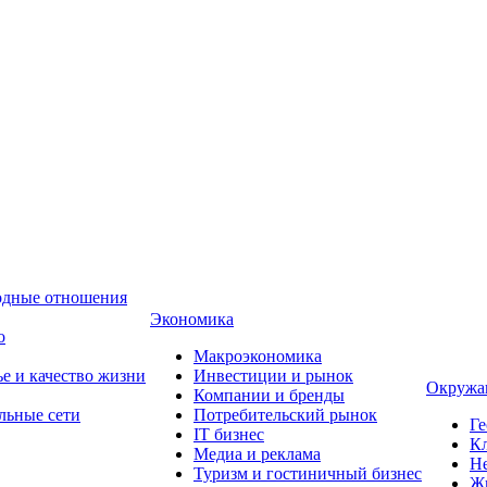
одные отношения
Экономика
о
Макроэкономика
ье и качество жизни
Инвестиции и рынок
Окружа
Компании и бренды
льные сети
Потребительский рынок
Ге
IT бизнес
Кл
Медиа и реклама
Н
Туризм и гостиничный бизнес
Ж