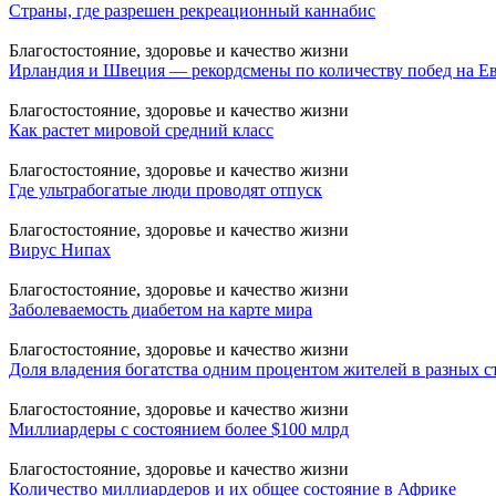
Страны, где разрешен рекреационный каннабис
Благостостояние, здоровье и качество жизни
Ирландия и Швеция — рекордсмены по количеству побед на Е
Благостостояние, здоровье и качество жизни
Как растет мировой средний класс
Благостостояние, здоровье и качество жизни
Где ультрабогатые люди проводят отпуск
Благостостояние, здоровье и качество жизни
Вирус Нипах
Благостостояние, здоровье и качество жизни
Заболеваемость диабетом на карте мира
Благостостояние, здоровье и качество жизни
Доля владения богатства одним процентом жителей в разных с
Благостостояние, здоровье и качество жизни
Миллиардеры с состоянием более $100 млрд
Благостостояние, здоровье и качество жизни
Количество миллиардеров и их общее состояние в Африке