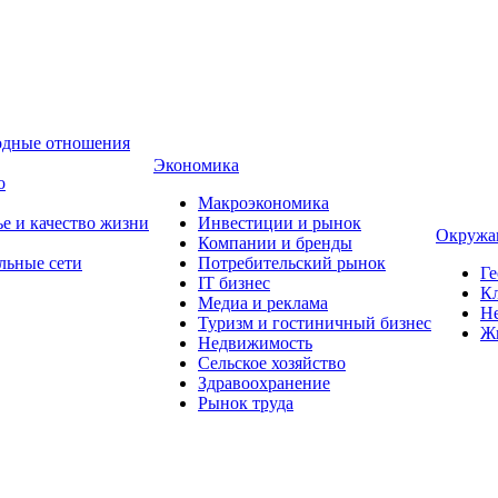
одные отношения
Экономика
о
Макроэкономика
ье и качество жизни
Инвестиции и рынок
Окружа
Компании и бренды
льные сети
Потребительский рынок
Ге
IT бизнес
Кл
Медиа и реклама
Н
Туризм и гостиничный бизнес
Ж
Недвижимость
Сельское хозяйство
Здравоохранение
Рынок труда