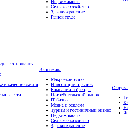
Недвижимость
Сельское хозяйство
Здравоохранение
Рынок труда
одные отношения
Экономика
о
Макроэкономика
ье и качество жизни
Инвестиции и рынок
Окружа
Компании и бренды
льные сети
Потребительский рынок
Ге
IT бизнес
Кл
Медиа и реклама
Н
Туризм и гостиничный бизнес
Ж
Недвижимость
Сельское хозяйство
Здравоохранение