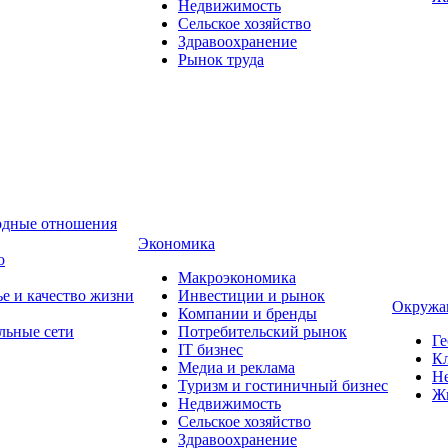
Недвижимость
Сельское хозяйство
Здравоохранение
Рынок труда
одные отношения
Экономика
о
Макроэкономика
ье и качество жизни
Инвестиции и рынок
Окружа
Компании и бренды
льные сети
Потребительский рынок
Ге
IT бизнес
Кл
Медиа и реклама
Н
Туризм и гостиничный бизнес
Ж
Недвижимость
Сельское хозяйство
Здравоохранение