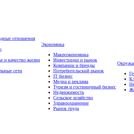
одные отношения
Экономика
о
Макроэкономика
ье и качество жизни
Инвестиции и рынок
Окружа
Компании и бренды
льные сети
Потребительский рынок
Ге
IT бизнес
Кл
Медиа и реклама
Н
Туризм и гостиничный бизнес
Ж
Недвижимость
Сельское хозяйство
Здравоохранение
Рынок труда