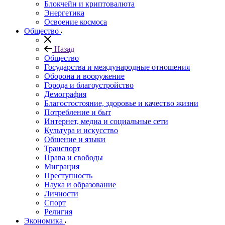
Блокчейн и криптовалюта
Энергетика
Освоение космоса
Общество
Назад
Общество
Государства и международные отношения
Оборона и вооружение
Города и благоустройство
Демография
Благостостояние, здоровье и качество жизни
Потребление и быт
Интернет, медиа и социальные сети
Культура и искусство
Общение и языки
Транспорт
Права и свободы
Миграция
Преступность
Наука и образование
Личности
Спорт
Религия
Экономика