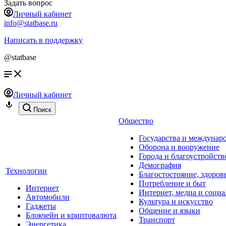
Задать вопрос
Личный кабинет
info@statbase.ru
Написать в поддержку
@statbase
Личный кабинет
Поиск
Общество
Государства и междунар
Оборона и вооружение
Города и благоустройств
Демография
Технологии
Благостостояние, здоров
Потребление и быт
Интернет
Интернет, медиа и социа
Автомобили
Культура и искусство
Гаджеты
Общение и языки
Блокчейн и криптовалюта
Транспорт
Энергетика