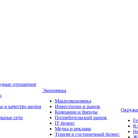
одные отношения
Экономика
о
Макроэкономика
ье и качество жизни
Инвестиции и рынок
Окружа
Компании и бренды
льные сети
Потребительский рынок
Ге
IT бизнес
Кл
Медиа и реклама
Н
Туризм и гостиничный бизнес
Ж