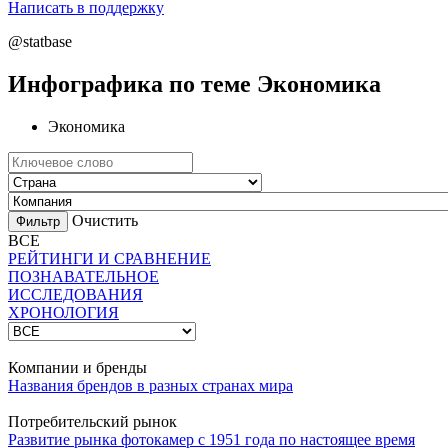
Написать в поддержку
@statbase
Инфографика по теме Экономика
Экономика
Очистить
ВСЕ
РЕЙТИНГИ И СРАВНЕНИЕ
ПОЗНАВАТЕЛЬНОЕ
ИССЛЕДОВАНИЯ
ХРОНОЛОГИЯ
Компании и бренды
Названия брендов в разных странах мира
Потребительский рынок
Развитие рынка фотокамер с 1951 года по настоящее время