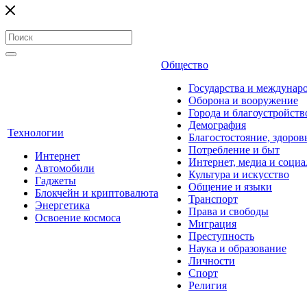
Общество
Государства и междунар
Оборона и вооружение
Города и благоустройств
Демография
Технологии
Благостостояние, здоров
Потребление и быт
Интернет
Интернет, медиа и социа
Автомобили
Культура и искусство
Гаджеты
Общение и языки
Блокчейн и криптовалюта
Транспорт
Энергетика
Права и свободы
Освоение космоса
Миграция
Преступность
Наука и образование
Личности
Спорт
Религия