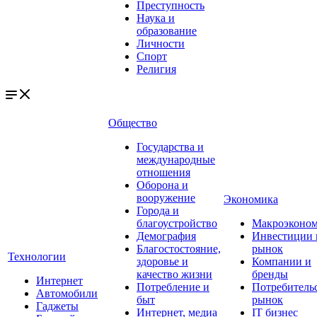
Преступность
Наука и
образование
Личности
Спорт
Религия
Общество
Государства и
международные
отношения
Оборона и
вооружение
Экономика
Города и
благоустройство
Макроэконо
Демография
Инвестиции 
Благостостояние,
рынок
Технологии
здоровье и
Компании и
качество жизни
бренды
Интернет
Потребление и
Потребитель
Автомобили
быт
рынок
Гаджеты
Интернет, медиа
IT бизнес