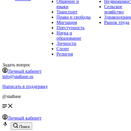
Общение и
Недвижимос
языки
Сельское
Транспорт
хозяйство
Права и свободы
Здравоохран
Миграция
Рынок труда
Преступность
Наука и
образование
Личности
Спорт
Религия
Задать вопрос
Личный кабинет
info@statbase.ru
Написать в поддержку
@statbase
Личный кабинет
Поиск