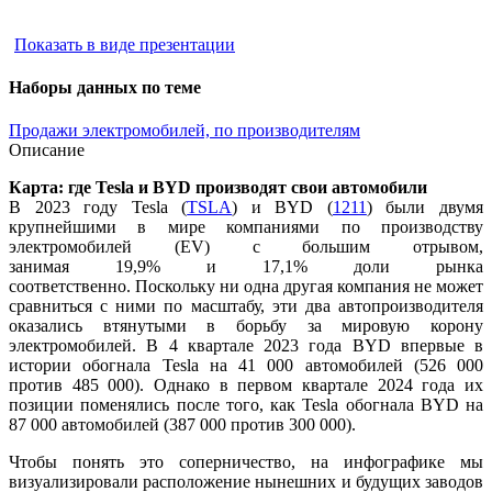
Показать в виде презентации
Наборы данных по теме
Продажи электромобилей, по производителям
Описание
Карта: где Tesla и BYD производят свои автомобили
В 2023 году Tesla (
TSLA
) и BYD (
1211
) были двумя
крупнейшими в мире компаниями по производству
электромобилей (EV) с большим отрывом,
занимая 19,9% и 17,1% доли рынка
соответственно. Поскольку ни одна другая компания не может
сравниться с ними по масштабу, эти два автопроизводителя
оказались втянутыми в борьбу за мировую корону
электромобилей. В 4 квартале 2023 года BYD впервые в
истории обогнала Tesla на 41 000 автомобилей (526 000
против 485 000). Однако в первом квартале 2024 года их
позиции поменялись после того, как Tesla обогнала BYD на
87 000 автомобилей (387 000 против 300 000).
Чтобы понять это соперничество, на инфографике мы
визуализировали расположение нынешних и будущих заводов