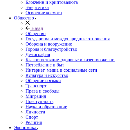
Блокчейн и криптовалюта
Энергетика
Освоение космоса
Общество
Назад
Общество
Государства и международные отношения
Оборона и вооружение
Города и благоустройство
Демография
Благостостояние, здоровье и качество жизни
Потребление и быт
Интернет, медиа и социальные сети
Культура и искусство
Общение и языки
Транспорт
Права и свободы
Миграция
Преступность
Наука и образование
Личности
Спорт
Религия
Экономика