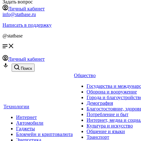
Задать вопрос
Личный кабинет
info@statbase.ru
Написать в поддержку
@statbase
Личный кабинет
Поиск
Общество
Государства и междунар
Оборона и вооружение
Города и благоустройств
Демография
Технологии
Благостостояние, здоров
Потребление и быт
Интернет
Интернет, медиа и социа
Автомобили
Культура и искусство
Гаджеты
Общение и языки
Блокчейн и криптовалюта
Транспорт
Энергетика