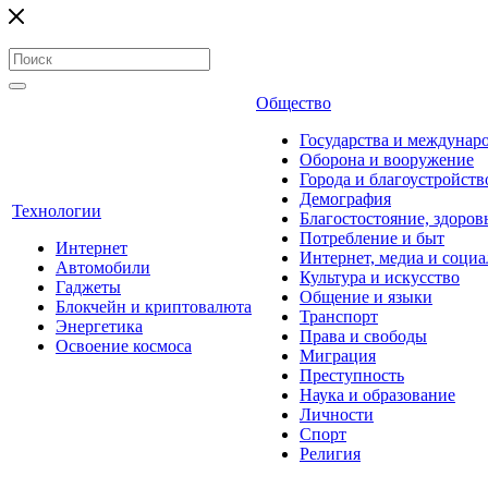
Общество
Государства и междунар
Оборона и вооружение
Города и благоустройств
Демография
Технологии
Благостостояние, здоров
Потребление и быт
Интернет
Интернет, медиа и социа
Автомобили
Культура и искусство
Гаджеты
Общение и языки
Блокчейн и криптовалюта
Транспорт
Энергетика
Права и свободы
Освоение космоса
Миграция
Преступность
Наука и образование
Личности
Спорт
Религия