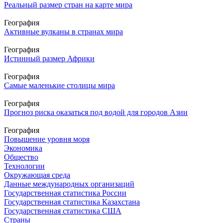
Реальный размер стран на карте мира
География
Активные вулканы в странах мира
География
Истинный размер Африки
География
Самые маленькие столицы мира
География
Прогноз риска оказаться под водой для городов Азии
География
Повышение уровня моря
Экономика
Общество
Технологии
Окружающая среда
Данные международных организаций
Государственная статистика России
Государственная статистика Казахстана
Государственная статистика США
Страны