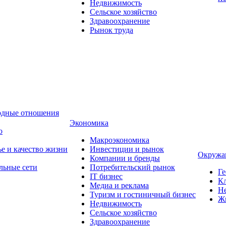
Недвижимость
Сельское хозяйство
Здравоохранение
Рынок труда
одные отношения
Экономика
о
Макроэкономика
ье и качество жизни
Инвестиции и рынок
Окружа
Компании и бренды
льные сети
Потребительский рынок
Ге
IT бизнес
Кл
Медиа и реклама
Н
Туризм и гостиничный бизнес
Ж
Недвижимость
Сельское хозяйство
Здравоохранение