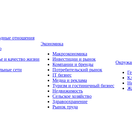
одные отношения
Экономика
о
Макроэкономика
ье и качество жизни
Инвестиции и рынок
Окружа
Компании и бренды
льные сети
Потребительский рынок
Ге
IT бизнес
Кл
Медиа и реклама
Н
Туризм и гостиничный бизнес
Ж
Недвижимость
Сельское хозяйство
Здравоохранение
Рынок труда