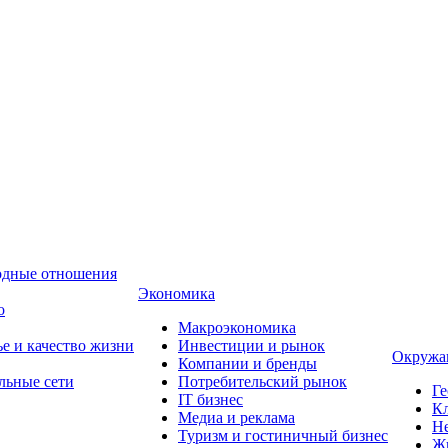
одные отношения
Экономика
о
Макроэкономика
ье и качество жизни
Инвестиции и рынок
Окружа
Компании и бренды
льные сети
Потребительский рынок
Ге
IT бизнес
Кл
Медиа и реклама
Н
Туризм и гостиничный бизнес
Ж