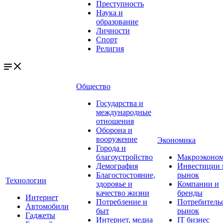
Преступность
Наука и
образование
Личности
Спорт
Религия
Общество
Государства и
международные
отношения
Оборона и
вооружение
Экономика
Города и
благоустройство
Макроэконо
Демография
Инвестиции 
Благостостояние,
рынок
Технологии
здоровье и
Компании и
качество жизни
бренды
Интернет
Потребление и
Потребитель
Автомобили
быт
рынок
Гаджеты
Интернет, медиа
IT бизнес