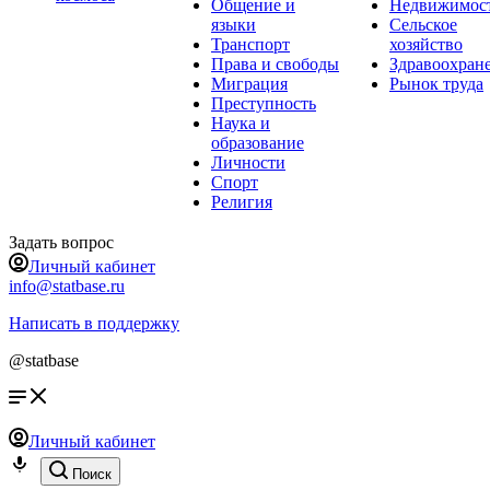
Общение и
Недвижимос
языки
Сельское
Транспорт
хозяйство
Права и свободы
Здравоохран
Миграция
Рынок труда
Преступность
Наука и
образование
Личности
Спорт
Религия
Задать вопрос
Личный кабинет
info@statbase.ru
Написать в поддержку
@statbase
Личный кабинет
Поиск