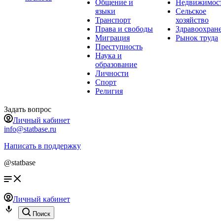
Общение и
Недвижимос
языки
Сельское
Транспорт
хозяйство
Права и свободы
Здравоохран
Миграция
Рынок труда
Преступность
Наука и
образование
Личности
Спорт
Религия
Задать вопрос
Личный кабинет
info@statbase.ru
Написать в поддержку
@statbase
Личный кабинет
Поиск