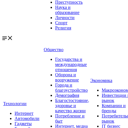
Преступность
Наука и
образование
Личности
Спорт
Религия
Общество
Государства и
международные
отношения
Оборона и
вооружение
Экономика
Города и
благоустройство
Макроэконо
Демография
Инвестиции 
Благостостояние,
рынок
Технологии
здоровье и
Компании и
качество жизни
бренды
Интернет
Потребление и
Потребитель
Автомобили
быт
рынок
Гаджеты
Интернет, медиа
IT бизнес