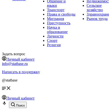
Общение и
Недвижимос
языки
Сельское
Транспорт
хозяйство
Права и свободы
Здравоохран
Миграция
Рынок труда
Преступность
Наука и
образование
Личности
Спорт
Религия
Задать вопрос
Личный кабинет
info@statbase.ru
Написать в поддержку
@statbase
Личный кабинет
Поиск