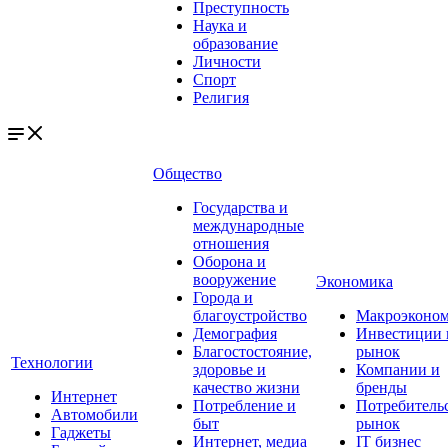
Преступность
Наука и
образование
Личности
Спорт
Религия
Общество
Государства и
международные
отношения
Оборона и
вооружение
Экономика
Города и
благоустройство
Макроэконо
Демография
Инвестиции 
Благостостояние,
рынок
Технологии
здоровье и
Компании и
качество жизни
бренды
Интернет
Потребление и
Потребитель
Автомобили
быт
рынок
Гаджеты
Интернет, медиа
IT бизнес