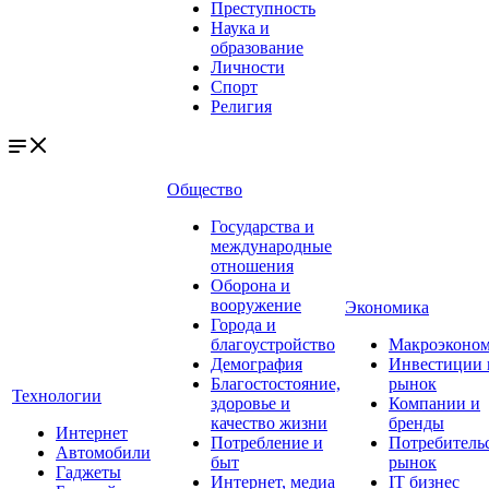
Преступность
Наука и
образование
Личности
Спорт
Религия
Общество
Государства и
международные
отношения
Оборона и
вооружение
Экономика
Города и
благоустройство
Макроэконо
Демография
Инвестиции 
Благостостояние,
рынок
Технологии
здоровье и
Компании и
качество жизни
бренды
Интернет
Потребление и
Потребитель
Автомобили
быт
рынок
Гаджеты
Интернет, медиа
IT бизнес