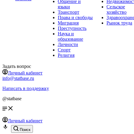
Общение и
Недвижимос
языки
Сельское
Транспорт
хозяйство
Права и свободы
Здравоохран
Миграция
Рынок труда
Преступность
Наука и
образование
Личности
Спорт
Религия
Задать вопрос
Личный кабинет
info@statbase.ru
Написать в поддержку
@statbase
Личный кабинет
Поиск