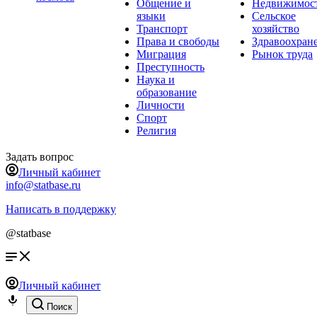
Общение и
Недвижимос
языки
Сельское
Транспорт
хозяйство
Права и свободы
Здравоохран
Миграция
Рынок труда
Преступность
Наука и
образование
Личности
Спорт
Религия
Задать вопрос
Личный кабинет
info@statbase.ru
Написать в поддержку
@statbase
Личный кабинет
Поиск