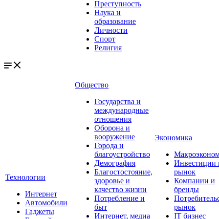
Преступность
Наука и
образование
Личности
Спорт
Религия
Общество
Государства и
международные
отношения
Оборона и
вооружение
Экономика
Города и
благоустройство
Макроэконо
Демография
Инвестиции 
Благостостояние,
рынок
Технологии
здоровье и
Компании и
качество жизни
бренды
Интернет
Потребление и
Потребитель
Автомобили
быт
рынок
Гаджеты
Интернет, медиа
IT бизнес