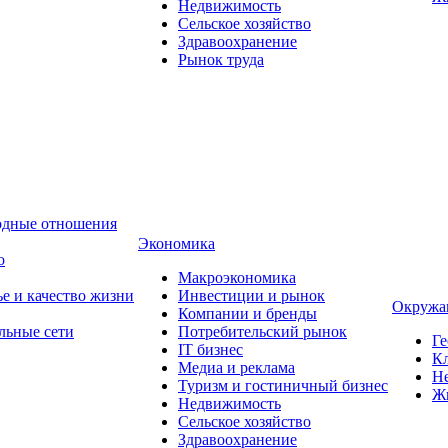
Недвижимость
Сельское хозяйство
Здравоохранение
Рынок труда
одные отношения
Экономика
о
Макроэкономика
ье и качество жизни
Инвестиции и рынок
Окружа
Компании и бренды
льные сети
Потребительский рынок
Ге
IT бизнес
Кл
Медиа и реклама
Н
Туризм и гостиничный бизнес
Ж
Недвижимость
Сельское хозяйство
Здравоохранение