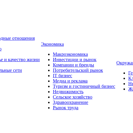
одные отношения
Экономика
о
Макроэкономика
ье и качество жизни
Инвестиции и рынок
Окружа
Компании и бренды
льные сети
Потребительский рынок
Ге
IT бизнес
Кл
Медиа и реклама
Н
Туризм и гостиничный бизнес
Ж
Недвижимость
Сельское хозяйство
Здравоохранение
Рынок труда