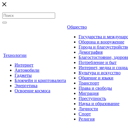
Общество
Государства и междунар
Оборона и вооружение
Города и благоустройств
Демография
Технологии
Благостостояние, здоров
Потребление и быт
Интернет
Интернет, медиа и социа
Автомобили
Культура и искусство
Гаджеты
Общение и языки
Блокчейн и криптовалюта
Транспорт
Энергетика
Права и свободы
Освоение космоса
Миграция
Преступность
Наука и образование
Личности
Спорт
Религия