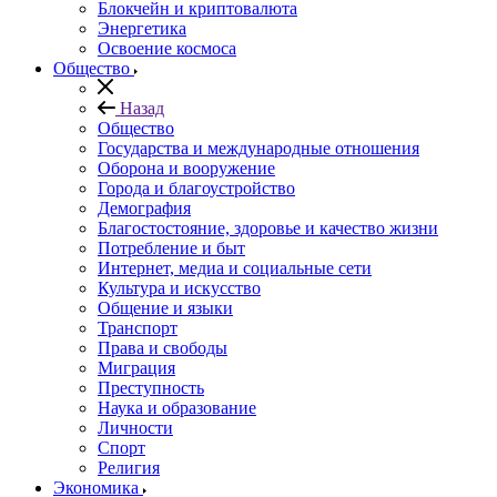
Блокчейн и криптовалюта
Энергетика
Освоение космоса
Общество
Назад
Общество
Государства и международные отношения
Оборона и вооружение
Города и благоустройство
Демография
Благостостояние, здоровье и качество жизни
Потребление и быт
Интернет, медиа и социальные сети
Культура и искусство
Общение и языки
Транспорт
Права и свободы
Миграция
Преступность
Наука и образование
Личности
Спорт
Религия
Экономика