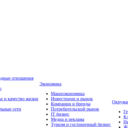
одные отношения
Экономика
о
Макроэкономика
ье и качество жизни
Инвестиции и рынок
Окружа
Компании и бренды
льные сети
Потребительский рынок
Ге
IT бизнес
Кл
Медиа и реклама
Н
Туризм и гостиничный бизнес
Ж