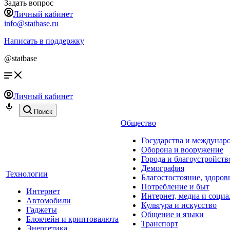
Задать вопрос
Личный кабинет
info@statbase.ru
Написать в поддержку
@statbase
Личный кабинет
Поиск
Общество
Государства и междунар
Оборона и вооружение
Города и благоустройств
Демография
Технологии
Благостостояние, здоров
Потребление и быт
Интернет
Интернет, медиа и социа
Автомобили
Культура и искусство
Гаджеты
Общение и языки
Блокчейн и криптовалюта
Транспорт
Энергетика