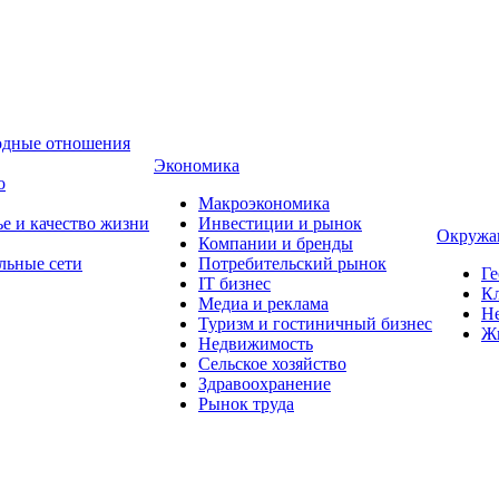
одные отношения
Экономика
о
Макроэкономика
ье и качество жизни
Инвестиции и рынок
Окружа
Компании и бренды
льные сети
Потребительский рынок
Ге
IT бизнес
Кл
Медиа и реклама
Н
Туризм и гостиничный бизнес
Ж
Недвижимость
Сельское хозяйство
Здравоохранение
Рынок труда