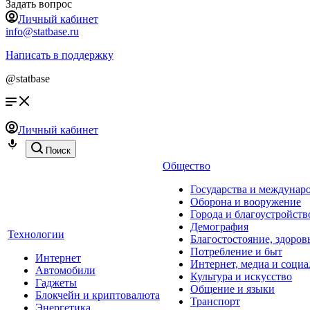
Задать вопрос
Личный кабинет
info@statbase.ru
Написать в поддержку
@statbase
Личный кабинет
Поиск
Общество
Государства и междунар
Оборона и вооружение
Города и благоустройств
Демография
Технологии
Благостостояние, здоров
Потребление и быт
Интернет
Интернет, медиа и социа
Автомобили
Культура и искусство
Гаджеты
Общение и языки
Блокчейн и криптовалюта
Транспорт
Энергетика