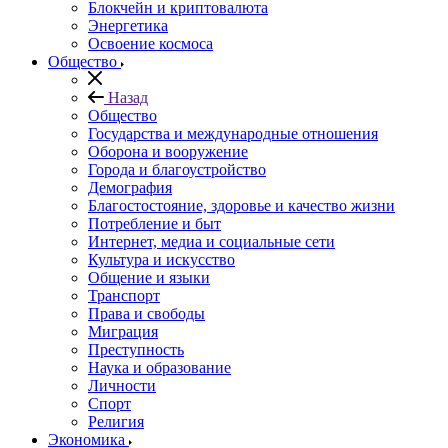
Блокчейн и криптовалюта
Энергетика
Освоение космоса
Общество
Назад
Общество
Государства и международные отношения
Оборона и вооружение
Города и благоустройство
Демография
Благостостояние, здоровье и качество жизни
Потребление и быт
Интернет, медиа и социальные сети
Культура и искусство
Общение и языки
Транспорт
Права и свободы
Миграция
Преступность
Наука и образование
Личности
Спорт
Религия
Экономика