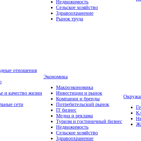
Недвижимость
Сельское хозяйство
Здравоохранение
Рынок труда
одные отношения
Экономика
о
Макроэкономика
ье и качество жизни
Инвестиции и рынок
Окружа
Компании и бренды
льные сети
Потребительский рынок
Ге
IT бизнес
Кл
Медиа и реклама
Н
Туризм и гостиничный бизнес
Ж
Недвижимость
Сельское хозяйство
Здравоохранение