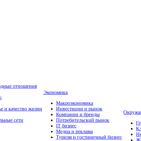
одные отношения
Экономика
о
Макроэкономика
ье и качество жизни
Инвестиции и рынок
Окружа
Компании и бренды
льные сети
Потребительский рынок
Ге
IT бизнес
Кл
Медиа и реклама
Н
Туризм и гостиничный бизнес
Ж