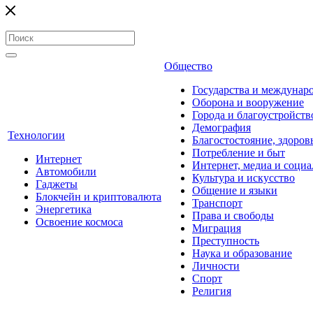
Общество
Государства и междунар
Оборона и вооружение
Города и благоустройств
Демография
Технологии
Благостостояние, здоров
Потребление и быт
Интернет
Интернет, медиа и социа
Автомобили
Культура и искусство
Гаджеты
Общение и языки
Блокчейн и криптовалюта
Транспорт
Энергетика
Права и свободы
Освоение космоса
Миграция
Преступность
Наука и образование
Личности
Спорт
Религия