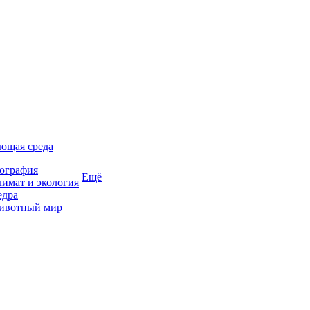
ющая среда
ография
Ещё
имат и экология
едра
ивотный мир