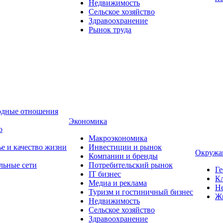
Недвижимость
Сельское хозяйство
Здравоохранение
Рынок труда
одные отношения
Экономика
о
Макроэкономика
ье и качество жизни
Инвестиции и рынок
Окружа
Компании и бренды
льные сети
Потребительский рынок
Ге
IT бизнес
Кл
Медиа и реклама
Н
Туризм и гостиничный бизнес
Ж
Недвижимость
Сельское хозяйство
Здравоохранение