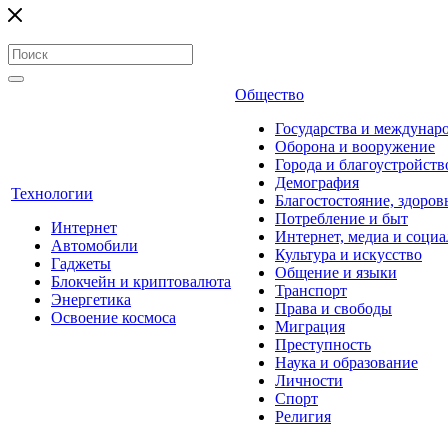
Общество
Государства и междунар
Оборона и вооружение
Города и благоустройств
Демография
Технологии
Благостостояние, здоров
Потребление и быт
Интернет
Интернет, медиа и социа
Автомобили
Культура и искусство
Гаджеты
Общение и языки
Блокчейн и криптовалюта
Транспорт
Энергетика
Права и свободы
Освоение космоса
Миграция
Преступность
Наука и образование
Личности
Спорт
Религия