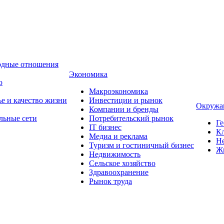
одные отношения
Экономика
о
Макроэкономика
ье и качество жизни
Инвестиции и рынок
Окружа
Компании и бренды
льные сети
Потребительский рынок
Ге
IT бизнес
Кл
Медиа и реклама
Н
Туризм и гостиничный бизнес
Ж
Недвижимость
Сельское хозяйство
Здравоохранение
Рынок труда