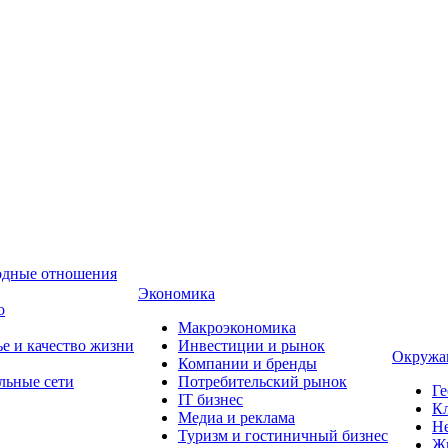
одные отношения
Экономика
о
Макроэкономика
ье и качество жизни
Инвестиции и рынок
Окружа
Компании и бренды
льные сети
Потребительский рынок
Ге
IT бизнес
Кл
Медиа и реклама
Н
Туризм и гостиничный бизнес
Ж