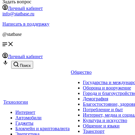
Задать вопрос
Личный кабинет
info@statbase.ru
Написать в поддержку
@statbase
Личный кабинет
Поиск
Общество
Государства и междунар
Оборона и вооружение
Города и благоустройств
Демография
Технологии
Благостостояние, здоров
Потребление и быт
Интернет
Интернет, медиа и социа
Автомобили
Культура и искусство
Гаджеты
Общение и языки
Блокчейн и криптовалюта
Транспорт
Энергетика