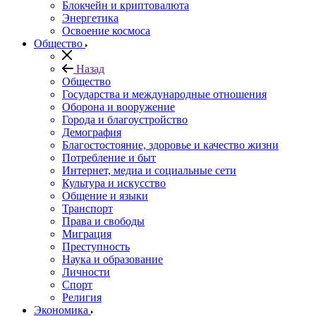
Блокчейн и криптовалюта
Энергетика
Освоение космоса
Общество
Назад
Общество
Государства и международные отношения
Оборона и вооружение
Города и благоустройство
Демография
Благостостояние, здоровье и качество жизни
Потребление и быт
Интернет, медиа и социальные сети
Культура и искусство
Общение и языки
Транспорт
Права и свободы
Миграция
Преступность
Наука и образование
Личности
Спорт
Религия
Экономика