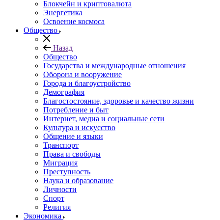
Блокчейн и криптовалюта
Энергетика
Освоение космоса
Общество
Назад
Общество
Государства и международные отношения
Оборона и вооружение
Города и благоустройство
Демография
Благостостояние, здоровье и качество жизни
Потребление и быт
Интернет, медиа и социальные сети
Культура и искусство
Общение и языки
Транспорт
Права и свободы
Миграция
Преступность
Наука и образование
Личности
Спорт
Религия
Экономика