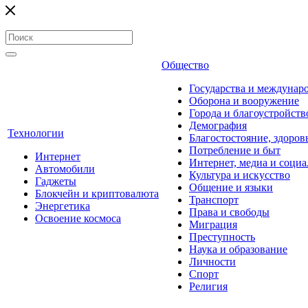
Общество
Государства и междунар
Оборона и вооружение
Города и благоустройств
Демография
Технологии
Благостостояние, здоров
Потребление и быт
Интернет
Интернет, медиа и социа
Автомобили
Культура и искусство
Гаджеты
Общение и языки
Блокчейн и криптовалюта
Транспорт
Энергетика
Права и свободы
Освоение космоса
Миграция
Преступность
Наука и образование
Личности
Спорт
Религия