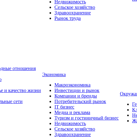
Недвижимость
Сельское хозяйство
Здравоохранение
Рынок труда
одные отношения
Экономика
о
Макроэкономика
ье и качество жизни
Инвестиции и рынок
Окружа
Компании и бренды
льные сети
Потребительский рынок
Ге
IT бизнес
Кл
Медиа и реклама
Н
Туризм и гостиничный бизнес
Ж
Недвижимость
Сельское хозяйство
Здравоохранение