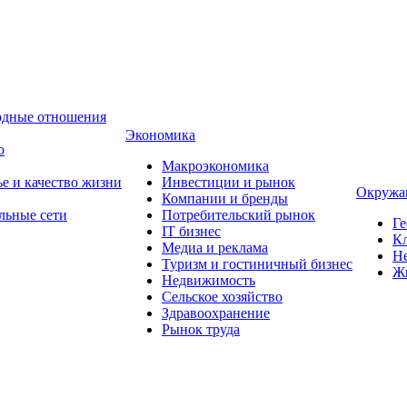
одные отношения
Экономика
о
Макроэкономика
ье и качество жизни
Инвестиции и рынок
Окружа
Компании и бренды
льные сети
Потребительский рынок
Ге
IT бизнес
Кл
Медиа и реклама
Н
Туризм и гостиничный бизнес
Ж
Недвижимость
Сельское хозяйство
Здравоохранение
Рынок труда