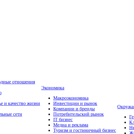
одные отношения
Экономика
о
Макроэкономика
ье и качество жизни
Инвестиции и рынок
Окружа
Компании и бренды
льные сети
Потребительский рынок
Ге
IT бизнес
Кл
Медиа и реклама
Н
Туризм и гостиничный бизнес
Ж