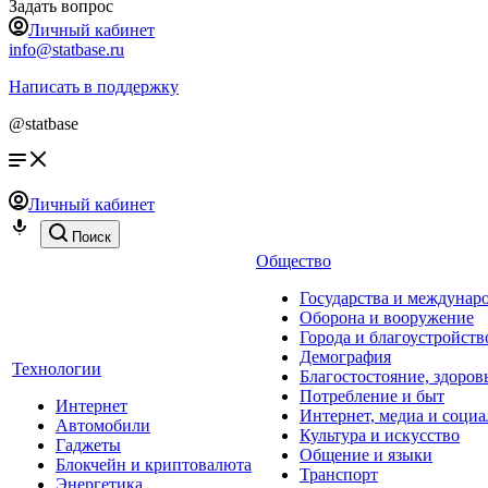
Задать вопрос
Личный кабинет
info@statbase.ru
Написать в поддержку
@statbase
Личный кабинет
Поиск
Общество
Государства и междунар
Оборона и вооружение
Города и благоустройств
Демография
Технологии
Благостостояние, здоров
Потребление и быт
Интернет
Интернет, медиа и социа
Автомобили
Культура и искусство
Гаджеты
Общение и языки
Блокчейн и криптовалюта
Транспорт
Энергетика