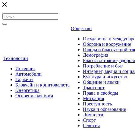
Общество
Государства и междунар
Оборона и вооружение
Города и благоустройств
Демография
Технологии
Благостостояние, здоров
Потребление и быт
Интернет
Интернет, медиа и социа
Автомобили
Культура и искусство
Гаджеты
Общение и языки
Блокчейн и криптовалюта
Транспорт
Энергетика
Права и свободы
Освоение космоса
Миграция
Преступность
Наука и образование
Личности
Спорт
Религия