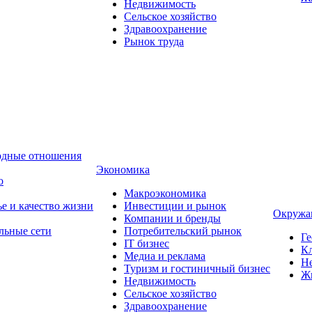
Недвижимость
Сельское хозяйство
Здравоохранение
Рынок труда
одные отношения
Экономика
о
Макроэкономика
ье и качество жизни
Инвестиции и рынок
Окружа
Компании и бренды
льные сети
Потребительский рынок
Ге
IT бизнес
Кл
Медиа и реклама
Н
Туризм и гостиничный бизнес
Ж
Недвижимость
Сельское хозяйство
Здравоохранение