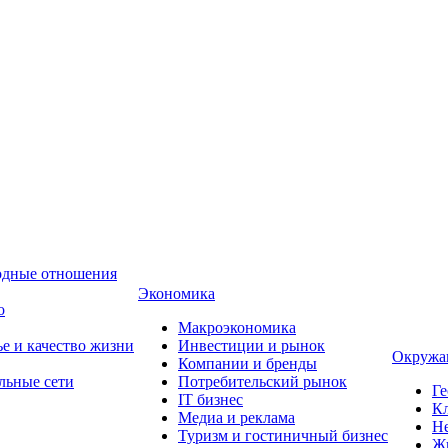
одные отношения
Экономика
о
Макроэкономика
ье и качество жизни
Инвестиции и рынок
Окружа
Компании и бренды
льные сети
Потребительский рынок
Ге
IT бизнес
Кл
Медиа и реклама
Н
Туризм и гостиничный бизнес
Ж