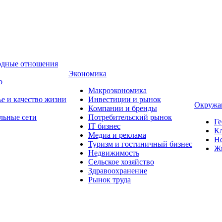
одные отношения
Экономика
о
Макроэкономика
ье и качество жизни
Инвестиции и рынок
Окружа
Компании и бренды
льные сети
Потребительский рынок
Ге
IT бизнес
Кл
Медиа и реклама
Н
Туризм и гостиничный бизнес
Ж
Недвижимость
Сельское хозяйство
Здравоохранение
Рынок труда