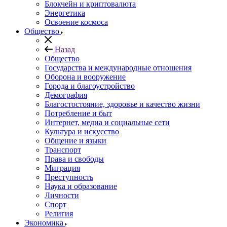
Блокчейн и криптовалюта
Энергетика
Освоение космоса
Общество
Назад
Общество
Государства и международные отношения
Оборона и вооружение
Города и благоустройство
Демография
Благостостояние, здоровье и качество жизни
Потребление и быт
Интернет, медиа и социальные сети
Культура и искусство
Общение и языки
Транспорт
Права и свободы
Миграция
Преступность
Наука и образование
Личности
Спорт
Религия
Экономика