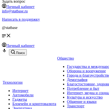
Задать вопрос
Личный кабинет
info@statbase.ru
Написать в поддержку
@statbase
Личный кабинет
Поиск
Общество
Государства и междунар
Оборона и вооружение
Города и благоустройств
Демография
Технологии
Благостостояние, здоров
Потребление и быт
Интернет
Интернет, медиа и социа
Автомобили
Культура и искусство
Гаджеты
Общение и языки
Блокчейн и криптовалюта
Транспорт
Энергетика