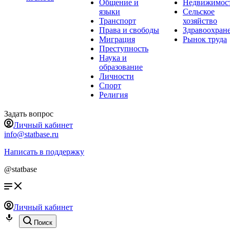
Общение и
Недвижимос
языки
Сельское
Транспорт
хозяйство
Права и свободы
Здравоохран
Миграция
Рынок труда
Преступность
Наука и
образование
Личности
Спорт
Религия
Задать вопрос
Личный кабинет
info@statbase.ru
Написать в поддержку
@statbase
Личный кабинет
Поиск