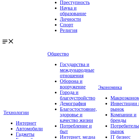
Преступность
Наука и
образование
Личности
Спорт
Религия
Общество
Государства и
международные
отношения
Оборона и
вооружение
Экономика
Города и
благоустройство
Макроэконо
Демография
Инвестиции 
Благостостояние,
рынок
Технологии
здоровье и
Компании и
качество жизни
бренды
Интернет
Потребление и
Потребитель
Автомобили
быт
рынок
Гаджеты
Интернет, медиа
IT бизнес