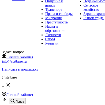
Общение и
Недвижимос
языки
Сельское
Транспорт
хозяйство
Права и свободы
Здравоохран
Миграция
Рынок труда
Преступность
Наука и
образование
Личности
Спорт
Религия
Задать вопрос
Личный кабинет
info@statbase.ru
Написать в поддержку
@statbase
Личный кабинет
Поиск