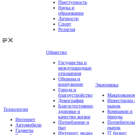
Преступность
Наука и
образование
Личности
Спорт
Религия
Общество
Государства и
международные
отношения
Оборона и
вооружение
Экономика
Города и
благоустройство
Макроэконо
Демография
Инвестиции 
Благостостояние,
рынок
Технологии
здоровье и
Компании и
качество жизни
бренды
Интернет
Потребление и
Потребитель
Автомобили
быт
рынок
Гаджеты
Интернет, медиа
IT бизнес