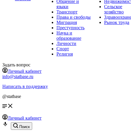
Общение и
Недвижимос
языки
Сельское
Транспорт
хозяйство
Права и свободы
Здравоохран
Миграция
Рынок труда
Преступность
Наука и
образование
Личности
Спорт
Религия
Задать вопрос
Личный кабинет
info@statbase.ru
Написать в поддержку
@statbase
Личный кабинет
Поиск