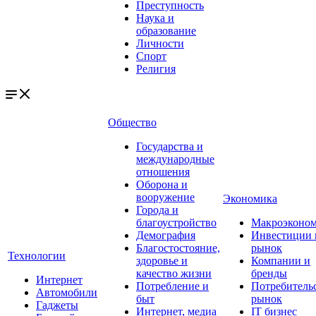
Преступность
Наука и
образование
Личности
Спорт
Религия
Общество
Государства и
международные
отношения
Оборона и
вооружение
Экономика
Города и
благоустройство
Макроэконо
Демография
Инвестиции 
Благостостояние,
рынок
Технологии
здоровье и
Компании и
качество жизни
бренды
Интернет
Потребление и
Потребитель
Автомобили
быт
рынок
Гаджеты
Интернет, медиа
IT бизнес