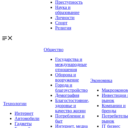
Преступность
Наука и
образование
Личности
Спорт
Религия
Общество
Государства и
международные
отношения
Оборона и
вооружение
Экономика
Города и
благоустройство
Макроэконо
Демография
Инвестиции 
Благостостояние,
рынок
Технологии
здоровье и
Компании и
качество жизни
бренды
Интернет
Потребление и
Потребитель
Автомобили
быт
рынок
Гаджеты
Интернет, медиа
IT бизнес