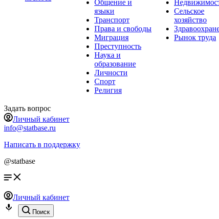
Общение и
Недвижимос
языки
Сельское
Транспорт
хозяйство
Права и свободы
Здравоохран
Миграция
Рынок труда
Преступность
Наука и
образование
Личности
Спорт
Религия
Задать вопрос
Личный кабинет
info@statbase.ru
Написать в поддержку
@statbase
Личный кабинет
Поиск