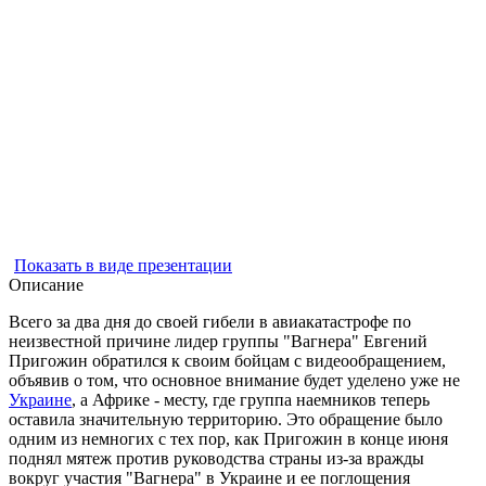
Показать в виде презентации
Описание
Всего за два дня до своей гибели в авиакатастрофе по
неизвестной причине лидер группы "Вагнера" Евгений
Пригожин обратился к своим бойцам с видеообращением,
объявив о том, что основное внимание будет уделено уже не
Украине
, а Африке - месту, где группа наемников теперь
оставила значительную территорию. Это обращение было
одним из немногих с тех пор, как Пригожин в конце июня
поднял мятеж против руководства страны из-за вражды
вокруг участия "Вагнера" в Украине и ее поглощения