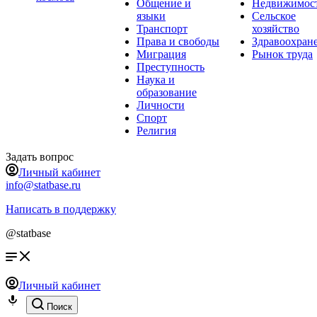
Общение и
Недвижимос
языки
Сельское
Транспорт
хозяйство
Права и свободы
Здравоохран
Миграция
Рынок труда
Преступность
Наука и
образование
Личности
Спорт
Религия
Задать вопрос
Личный кабинет
info@statbase.ru
Написать в поддержку
@statbase
Личный кабинет
Поиск