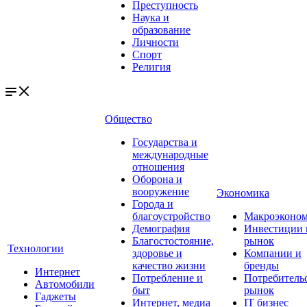
Преступность
Наука и
образование
Личности
Спорт
Религия
Общество
Государства и
международные
отношения
Оборона и
вооружение
Экономика
Города и
благоустройство
Макроэконо
Демография
Инвестиции 
Благостостояние,
рынок
Технологии
здоровье и
Компании и
качество жизни
бренды
Интернет
Потребление и
Потребитель
Автомобили
быт
рынок
Гаджеты
Интернет, медиа
IT бизнес