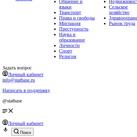
Общение и
Недвижимос
языки
Сельское
Транспорт
хозяйство
Права и свободы
Здравоохран
Миграция
Рынок труда
Преступность
Наука и
образование
Личности
Спорт
Религия
Задать вопрос
Личный кабинет
info@statbase.ru
Написать в поддержку
@statbase
Личный кабинет
Поиск