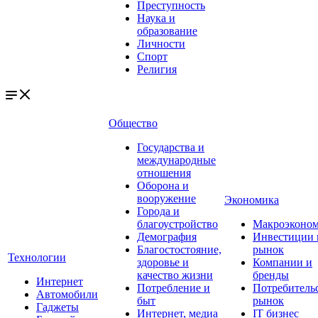
Преступность
Наука и
образование
Личности
Спорт
Религия
Общество
Государства и
международные
отношения
Оборона и
вооружение
Экономика
Города и
благоустройство
Макроэконо
Демография
Инвестиции 
Благостостояние,
рынок
Технологии
здоровье и
Компании и
качество жизни
бренды
Интернет
Потребление и
Потребитель
Автомобили
быт
рынок
Гаджеты
Интернет, медиа
IT бизнес