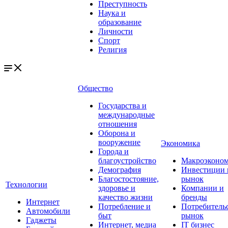
Преступность
Наука и
образование
Личности
Спорт
Религия
Общество
Государства и
международные
отношения
Оборона и
вооружение
Экономика
Города и
благоустройство
Макроэконо
Демография
Инвестиции 
Благостостояние,
рынок
Технологии
здоровье и
Компании и
качество жизни
бренды
Интернет
Потребление и
Потребитель
Автомобили
быт
рынок
Гаджеты
Интернет, медиа
IT бизнес