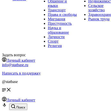
Общение и
Недвижимос
языки
Сельское
Транспорт
хозяйство
Права и свободы
Здравоохран
Миграция
Рынок труда
Преступность
Наука и
образование
Личности
Спорт
Религия
Задать вопрос
Личный кабинет
info@statbase.ru
Написать в поддержку
@statbase
Личный кабинет
Поиск