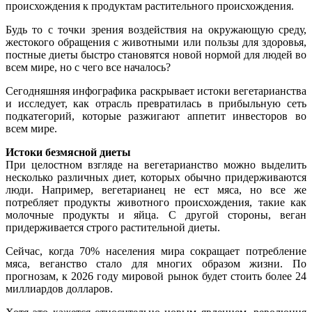
происхождения к продуктам растительного происхождения.
Будь то с точки зрения воздействия на окружающую среду,
жестокого обращения с животными или пользы для здоровья,
постные диеты быстро становятся новой нормой для людей во
всем мире, но с чего все началось?
Сегодняшняя инфографика раскрывает истоки вегетарианства
и исследует, как отрасль превратилась в прибыльную сеть
подкатегорий, которые разжигают аппетит инвесторов во
всем мире.
Истоки безмясной диеты
При целостном взгляде на вегетарианство можно выделить
несколько различных диет, которых обычно придерживаются
люди. Например, вегетарианец не ест мяса, но все же
потребляет продукты животного происхождения, такие как
молочные продукты и яйца. С другой стороны, веган
придерживается строго растительной диеты.
Сейчас, когда 70% населения мира сокращает потребление
мяса, веганство стало для многих образом жизни. По
прогнозам, к 2026 году мировой рынок будет стоить более 24
миллиардов долларов.