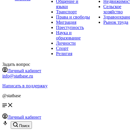
Общение и
Недвижимос
языки
Сельское
Транспорт
хозяйство
Права и свободы
Здравоохран
Миграция
Рынок труда
Преступность
Наука и
образование
Личности
Спорт
Религия
Задать вопрос
Личный кабинет
info@statbase.ru
Написать в поддержку
@statbase
Личный кабинет
Поиск