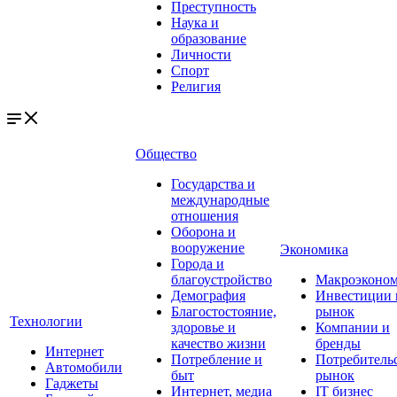
Преступность
Наука и
образование
Личности
Спорт
Религия
Общество
Государства и
международные
отношения
Оборона и
вооружение
Экономика
Города и
благоустройство
Макроэконо
Демография
Инвестиции 
Благостостояние,
рынок
Технологии
здоровье и
Компании и
качество жизни
бренды
Интернет
Потребление и
Потребитель
Автомобили
быт
рынок
Гаджеты
Интернет, медиа
IT бизнес