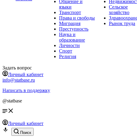
Общение и
Недвижимос
языки
Сельское
Транспорт
хозяйство
Права и свободы
Здравоохран
Миграция
Рынок труда
Преступность
Наука и
образование
Личности
Спорт
Религия
Задать вопрос
Личный кабинет
info@statbase.ru
Написать в поддержку
@statbase
Личный кабинет
Поиск