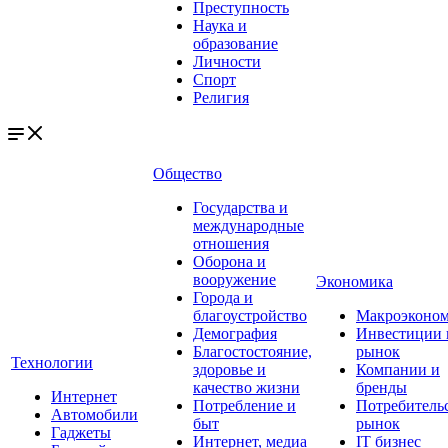
Преступность
Наука и
образование
Личности
Спорт
Религия
Общество
Государства и
международные
отношения
Оборона и
вооружение
Экономика
Города и
благоустройство
Макроэконо
Демография
Инвестиции 
Благостостояние,
рынок
Технологии
здоровье и
Компании и
качество жизни
бренды
Интернет
Потребление и
Потребитель
Автомобили
быт
рынок
Гаджеты
Интернет, медиа
IT бизнес