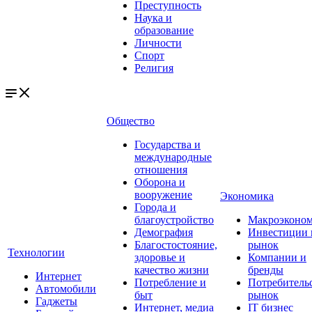
Преступность
Наука и
образование
Личности
Спорт
Религия
Общество
Государства и
международные
отношения
Оборона и
вооружение
Экономика
Города и
благоустройство
Макроэконо
Демография
Инвестиции 
Благостостояние,
рынок
Технологии
здоровье и
Компании и
качество жизни
бренды
Интернет
Потребление и
Потребитель
Автомобили
быт
рынок
Гаджеты
Интернет, медиа
IT бизнес