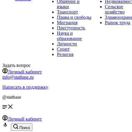
Общение и
Недвижимос
языки
Сельское
Транспорт
хозяйство
Права и свободы
Здравоохран
Миграция
Рынок труда
Преступность
Наука и
образование
Личности
Спорт
Религия
Задать вопрос
Личный кабинет
info@statbase.ru
Написать в поддержку
@statbase
Личный кабинет
Поиск