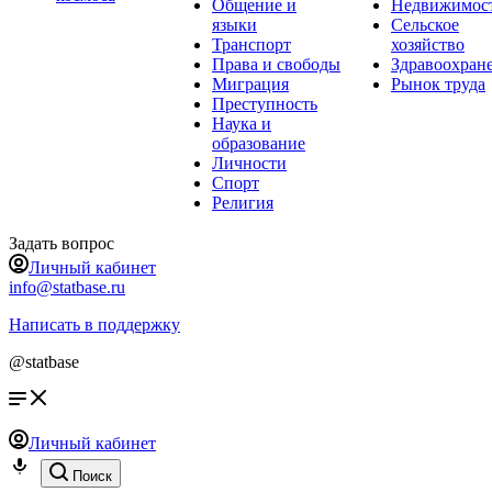
Общение и
Недвижимос
языки
Сельское
Транспорт
хозяйство
Права и свободы
Здравоохран
Миграция
Рынок труда
Преступность
Наука и
образование
Личности
Спорт
Религия
Задать вопрос
Личный кабинет
info@statbase.ru
Написать в поддержку
@statbase
Личный кабинет
Поиск