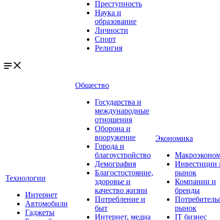
Преступность
Наука и
образование
Личности
Спорт
Религия
Общество
Государства и
международные
отношения
Оборона и
вооружение
Экономика
Города и
благоустройство
Макроэконо
Демография
Инвестиции 
Благостостояние,
рынок
Технологии
здоровье и
Компании и
качество жизни
бренды
Интернет
Потребление и
Потребитель
Автомобили
быт
рынок
Гаджеты
Интернет, медиа
IT бизнес