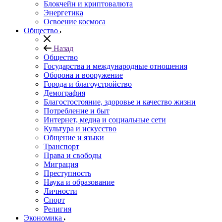
Блокчейн и криптовалюта
Энергетика
Освоение космоса
Общество
Назад
Общество
Государства и международные отношения
Оборона и вооружение
Города и благоустройство
Демография
Благостостояние, здоровье и качество жизни
Потребление и быт
Интернет, медиа и социальные сети
Культура и искусство
Общение и языки
Транспорт
Права и свободы
Миграция
Преступность
Наука и образование
Личности
Спорт
Религия
Экономика