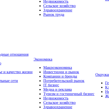
Недвижимость
Сельское хозяйство
Здравоохранение
Рынок труда
одные отношения
Экономика
о
Макроэкономика
ье и качество жизни
Инвестиции и рынок
Окружа
Компании и бренды
льные сети
Потребительский рынок
Ге
IT бизнес
Кл
Медиа и реклама
Н
Туризм и гостиничный бизнес
Ж
Недвижимость
Сельское хозяйство
Здравоохранение