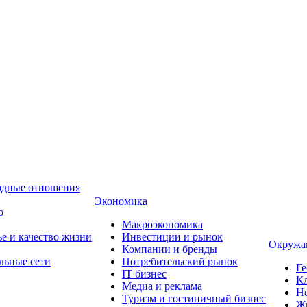
одные отношения
Экономика
о
Макроэкономика
ье и качество жизни
Инвестиции и рынок
Окружа
Компании и бренды
льные сети
Потребительский рынок
Ге
IT бизнес
Кл
Медиа и реклама
Н
Туризм и гостиничный бизнес
Ж