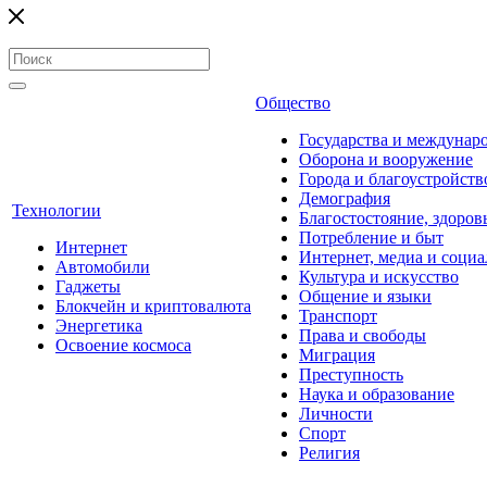
Общество
Государства и междунар
Оборона и вооружение
Города и благоустройств
Демография
Технологии
Благостостояние, здоров
Потребление и быт
Интернет
Интернет, медиа и социа
Автомобили
Культура и искусство
Гаджеты
Общение и языки
Блокчейн и криптовалюта
Транспорт
Энергетика
Права и свободы
Освоение космоса
Миграция
Преступность
Наука и образование
Личности
Спорт
Религия