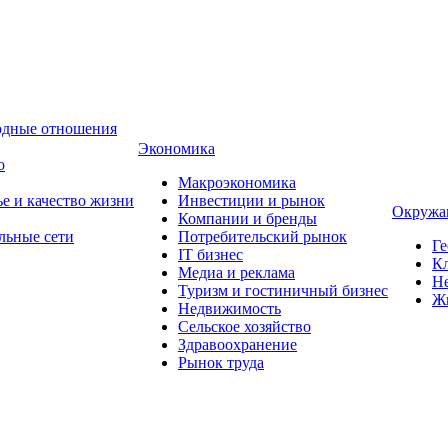
одные отношения
Экономика
о
Макроэкономика
ье и качество жизни
Инвестиции и рынок
Окружа
Компании и бренды
льные сети
Потребительский рынок
Ге
IT бизнес
Кл
Медиа и реклама
Н
Туризм и гостиничный бизнес
Ж
Недвижимость
Сельское хозяйство
Здравоохранение
Рынок труда