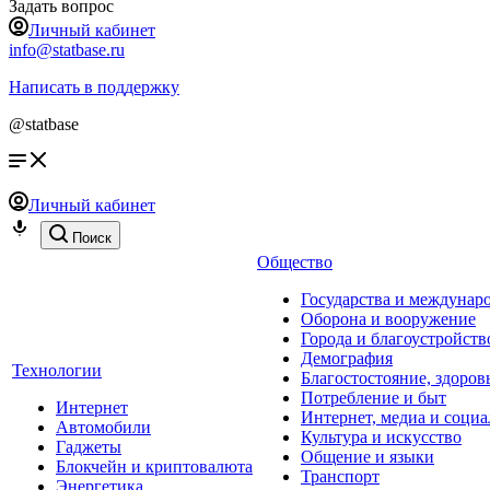
Задать вопрос
Личный кабинет
info@statbase.ru
Написать в поддержку
@statbase
Личный кабинет
Поиск
Общество
Государства и междунар
Оборона и вооружение
Города и благоустройств
Демография
Технологии
Благостостояние, здоров
Потребление и быт
Интернет
Интернет, медиа и социа
Автомобили
Культура и искусство
Гаджеты
Общение и языки
Блокчейн и криптовалюта
Транспорт
Энергетика