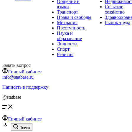
Общение и
Недвижимос
языки
Сельское
Транспорт
хозяйство
Права и свободы
Здравоохран
Миграция
Рынок труда
Преступность
Наука и
образование
Личности
Спорт
Религия
Задать вопрос
Личный кабинет
info@statbase.ru
Написать в поддержку
@statbase
Личный кабинет
Поиск