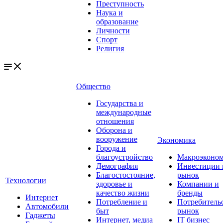
Преступность
Наука и
образование
Личности
Спорт
Религия
Общество
Государства и
международные
отношения
Оборона и
вооружение
Экономика
Города и
благоустройство
Макроэконо
Демография
Инвестиции 
Благостостояние,
рынок
Технологии
здоровье и
Компании и
качество жизни
бренды
Интернет
Потребление и
Потребитель
Автомобили
быт
рынок
Гаджеты
Интернет, медиа
IT бизнес