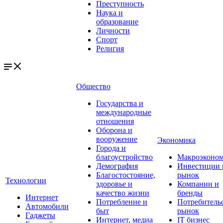
Преступность
Наука и
образование
Личности
Спорт
Религия
Общество
Государства и
международные
отношения
Оборона и
вооружение
Экономика
Города и
благоустройство
Макроэконо
Демография
Инвестиции 
Благостостояние,
рынок
Технологии
здоровье и
Компании и
качество жизни
бренды
Интернет
Потребление и
Потребитель
Автомобили
быт
рынок
Гаджеты
Интернет, медиа
IT бизнес