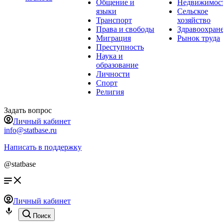
Общение и
Недвижимос
языки
Сельское
Транспорт
хозяйство
Права и свободы
Здравоохран
Миграция
Рынок труда
Преступность
Наука и
образование
Личности
Спорт
Религия
Задать вопрос
Личный кабинет
info@statbase.ru
Написать в поддержку
@statbase
Личный кабинет
Поиск