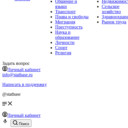
Общение и
Недвижимос
языки
Сельское
Транспорт
хозяйство
Права и свободы
Здравоохран
Миграция
Рынок труда
Преступность
Наука и
образование
Личности
Спорт
Религия
Задать вопрос
Личный кабинет
info@statbase.ru
Написать в поддержку
@statbase
Личный кабинет
Поиск