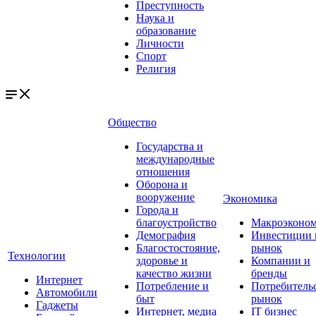
Преступность
Наука и
образование
Личности
Спорт
Религия
Общество
Государства и
международные
отношения
Оборона и
вооружение
Экономика
Города и
благоустройство
Макроэконо
Демография
Инвестиции 
Благостостояние,
рынок
Технологии
здоровье и
Компании и
качество жизни
бренды
Интернет
Потребление и
Потребитель
Автомобили
быт
рынок
Гаджеты
Интернет, медиа
IT бизнес