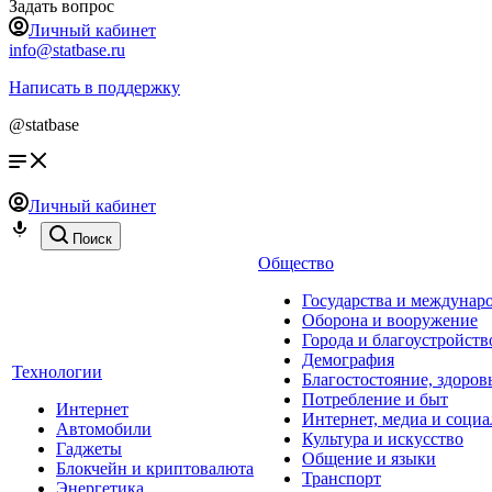
Задать вопрос
Личный кабинет
info@statbase.ru
Написать в поддержку
@statbase
Личный кабинет
Поиск
Общество
Государства и междунар
Оборона и вооружение
Города и благоустройств
Демография
Технологии
Благостостояние, здоров
Потребление и быт
Интернет
Интернет, медиа и социа
Автомобили
Культура и искусство
Гаджеты
Общение и языки
Блокчейн и криптовалюта
Транспорт
Энергетика