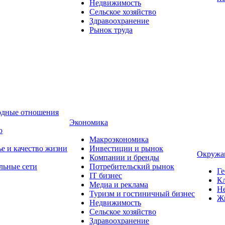
Недвижимость
Сельское хозяйство
Здравоохранение
Рынок труда
одные отношения
Экономика
о
Макроэкономика
ье и качество жизни
Инвестиции и рынок
Окружа
Компании и бренды
льные сети
Потребительский рынок
Ге
IT бизнес
Кл
Медиа и реклама
Н
Туризм и гостиничный бизнес
Ж
Недвижимость
Сельское хозяйство
Здравоохранение