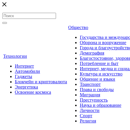
Общество
Государства и междунар
Оборона и вооружение
Города и благоустройств
Демография
Технологии
Благостостояние, здоров
Потребление и быт
Интернет
Интернет, медиа и социа
Автомобили
Культура и искусство
Гаджеты
Общение и языки
Блокчейн и криптовалюта
Транспорт
Энергетика
Права и свободы
Освоение космоса
Миграция
Преступность
Наука и образование
Личности
Спорт
Религия