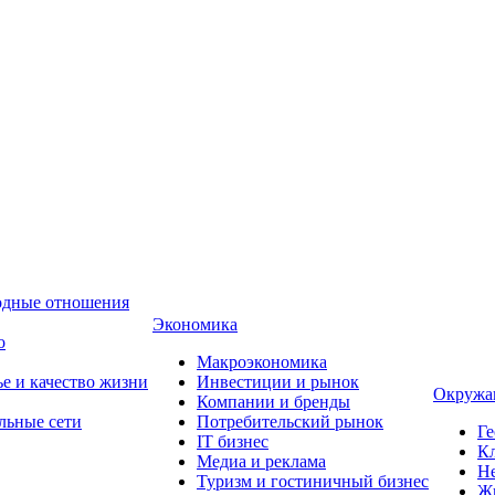
одные отношения
Экономика
о
Макроэкономика
ье и качество жизни
Инвестиции и рынок
Окружа
Компании и бренды
льные сети
Потребительский рынок
Ге
IT бизнес
Кл
Медиа и реклама
Н
Туризм и гостиничный бизнес
Ж