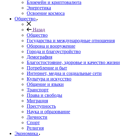
Блокчейн и криптовалюта
Энергетика
Освоение космоса
Общество
Назад
Общество
Государства и международные отношения
Оборона и вооружение
Города и благоустройство
Демография
Благостостояние, здоровье и качество жизни
Потребление и быт
Интернет, медиа и социальные сети
Культура и искусство
Общение и языки
Транспорт
Права и свободы
Миграция
Преступность
Наука и образование
Личности
Спорт
Религия
Экономика