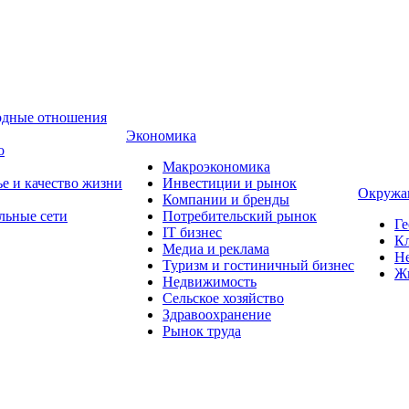
одные отношения
Экономика
о
Макроэкономика
ье и качество жизни
Инвестиции и рынок
Окружа
Компании и бренды
льные сети
Потребительский рынок
Ге
IT бизнес
Кл
Медиа и реклама
Н
Туризм и гостиничный бизнес
Ж
Недвижимость
Сельское хозяйство
Здравоохранение
Рынок труда