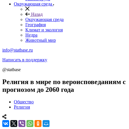
Окружающая среда
Назад
Окружающая среда
География
Климат и экология
Недра
Животный мир
info@statbase.ru
Написать в поддержку
@statbase
Религия в мире по вероисповеданиям с
прогнозом до 2060 года
Общество
Религия