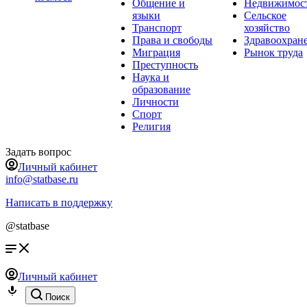
Общение и
Недвижимос
языки
Сельское
Транспорт
хозяйство
Права и свободы
Здравоохран
Миграция
Рынок труда
Преступность
Наука и
образование
Личности
Спорт
Религия
Задать вопрос
Личный кабинет
info@statbase.ru
Написать в поддержку
@statbase
Личный кабинет
Поиск