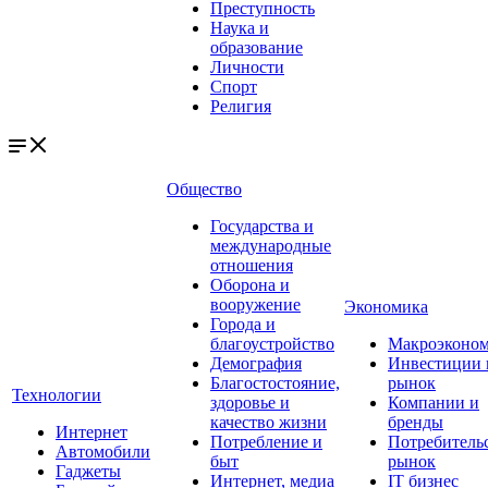
Преступность
Наука и
образование
Личности
Спорт
Религия
Общество
Государства и
международные
отношения
Оборона и
вооружение
Экономика
Города и
благоустройство
Макроэконо
Демография
Инвестиции 
Благостостояние,
рынок
Технологии
здоровье и
Компании и
качество жизни
бренды
Интернет
Потребление и
Потребитель
Автомобили
быт
рынок
Гаджеты
Интернет, медиа
IT бизнес