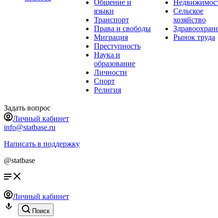
Общение и
Недвижимос
языки
Сельское
Транспорт
хозяйство
Права и свободы
Здравоохран
Миграция
Рынок труда
Преступность
Наука и
образование
Личности
Спорт
Религия
Задать вопрос
Личный кабинет
info@statbase.ru
Написать в поддержку
@statbase
Личный кабинет
Поиск