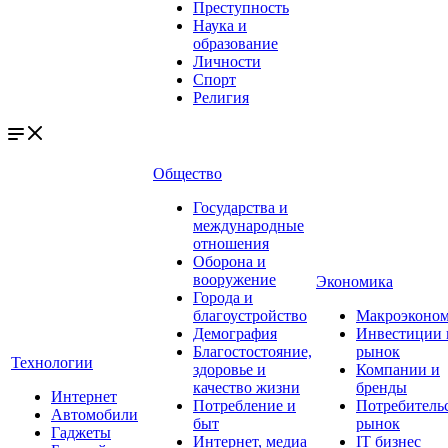
Преступность
Наука и
образование
Личности
Спорт
Религия
Общество
Государства и
международные
отношения
Оборона и
вооружение
Экономика
Города и
благоустройство
Макроэконо
Демография
Инвестиции 
Благостостояние,
рынок
Технологии
здоровье и
Компании и
качество жизни
бренды
Интернет
Потребление и
Потребитель
Автомобили
быт
рынок
Гаджеты
Интернет, медиа
IT бизнес