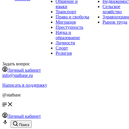
Общение и
Недвижимос
языки
Сельское
Транспорт
хозяйство
Права и свободы
Здравоохран
Миграция
Рынок труда
Преступность
Наука и
образование
Личности
Спорт
Религия
Задать вопрос
Личный кабинет
info@statbase.ru
Написать в поддержку
@statbase
Личный кабинет
Поиск