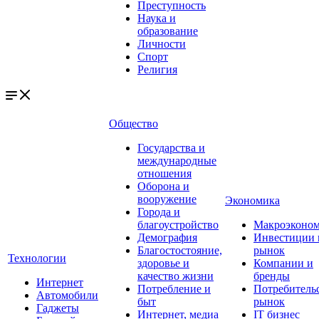
Преступность
Наука и
образование
Личности
Спорт
Религия
Общество
Государства и
международные
отношения
Оборона и
вооружение
Экономика
Города и
благоустройство
Макроэконо
Демография
Инвестиции 
Благостостояние,
рынок
Технологии
здоровье и
Компании и
качество жизни
бренды
Интернет
Потребление и
Потребитель
Автомобили
быт
рынок
Гаджеты
Интернет, медиа
IT бизнес