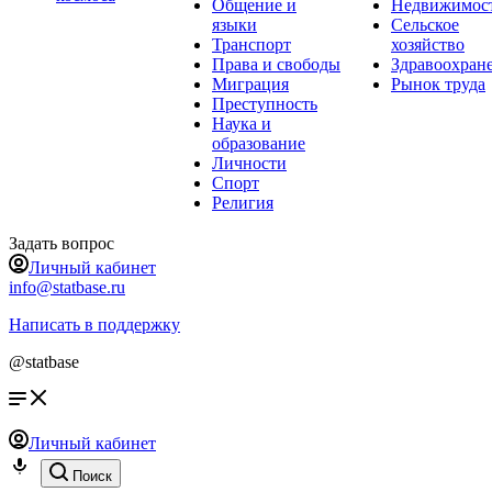
Общение и
Недвижимос
языки
Сельское
Транспорт
хозяйство
Права и свободы
Здравоохран
Миграция
Рынок труда
Преступность
Наука и
образование
Личности
Спорт
Религия
Задать вопрос
Личный кабинет
info@statbase.ru
Написать в поддержку
@statbase
Личный кабинет
Поиск