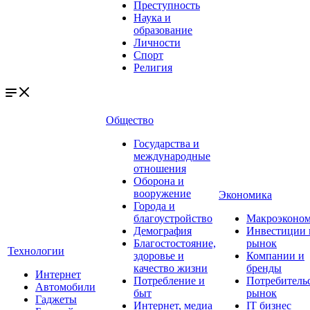
Преступность
Наука и
образование
Личности
Спорт
Религия
Общество
Государства и
международные
отношения
Оборона и
вооружение
Экономика
Города и
благоустройство
Макроэконо
Демография
Инвестиции 
Благостостояние,
рынок
Технологии
здоровье и
Компании и
качество жизни
бренды
Интернет
Потребление и
Потребитель
Автомобили
быт
рынок
Гаджеты
Интернет, медиа
IT бизнес