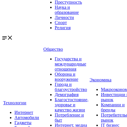
Преступность
Наука и
образование
Личности
Спорт
Религия
Общество
Государства и
международные
отношения
Оборона и
вооружение
Экономика
Города и
благоустройство
Макроэконо
Демография
Инвестиции 
Благостостояние,
рынок
Технологии
здоровье и
Компании и
качество жизни
бренды
Интернет
Потребление и
Потребитель
Автомобили
быт
рынок
Гаджеты
Интернет, медиа
IT бизнес