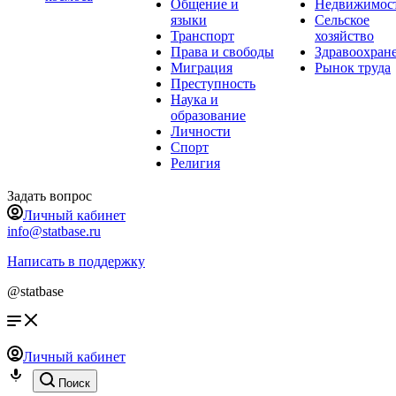
Общение и
Недвижимос
языки
Сельское
Транспорт
хозяйство
Права и свободы
Здравоохран
Миграция
Рынок труда
Преступность
Наука и
образование
Личности
Спорт
Религия
Задать вопрос
Личный кабинет
info@statbase.ru
Написать в поддержку
@statbase
Личный кабинет
Поиск