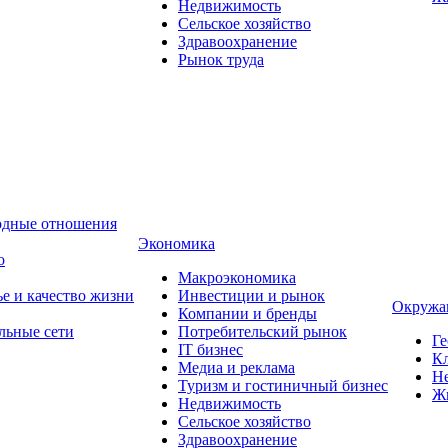
Недвижимость
Сельское хозяйство
Здравоохранение
Рынок труда
одные отношения
Экономика
о
Макроэкономика
ье и качество жизни
Инвестиции и рынок
Окружа
Компании и бренды
льные сети
Потребительский рынок
Ге
IT бизнес
Кл
Медиа и реклама
Н
Туризм и гостиничный бизнес
Ж
Недвижимость
Сельское хозяйство
Здравоохранение