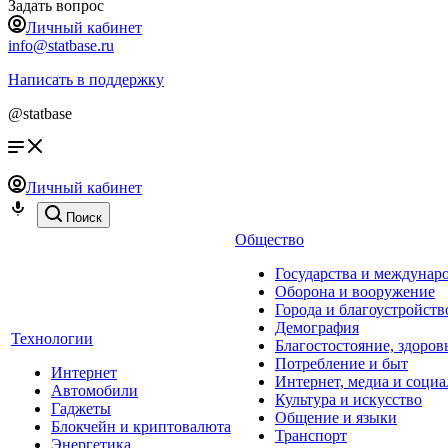
Задать вопрос
Личный кабинет
info@statbase.ru
Написать в поддержку
@statbase
Личный кабинет
Поиск
Общество
Государства и междунар
Оборона и вооружение
Города и благоустройств
Демография
Технологии
Благостостояние, здоров
Потребление и быт
Интернет
Интернет, медиа и социа
Автомобили
Культура и искусство
Гаджеты
Общение и языки
Блокчейн и криптовалюта
Транспорт
Энергетика