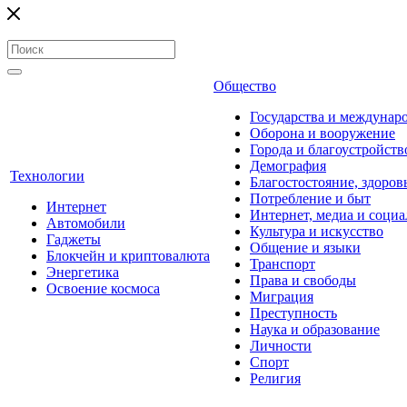
Общество
Государства и междунар
Оборона и вооружение
Города и благоустройств
Демография
Технологии
Благостостояние, здоров
Потребление и быт
Интернет
Интернет, медиа и социа
Автомобили
Культура и искусство
Гаджеты
Общение и языки
Блокчейн и криптовалюта
Транспорт
Энергетика
Права и свободы
Освоение космоса
Миграция
Преступность
Наука и образование
Личности
Спорт
Религия