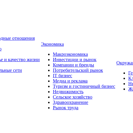
одные отношения
Экономика
о
Макроэкономика
ье и качество жизни
Инвестиции и рынок
Окружа
Компании и бренды
льные сети
Потребительский рынок
Ге
IT бизнес
Кл
Медиа и реклама
Н
Туризм и гостиничный бизнес
Ж
Недвижимость
Сельское хозяйство
Здравоохранение
Рынок труда