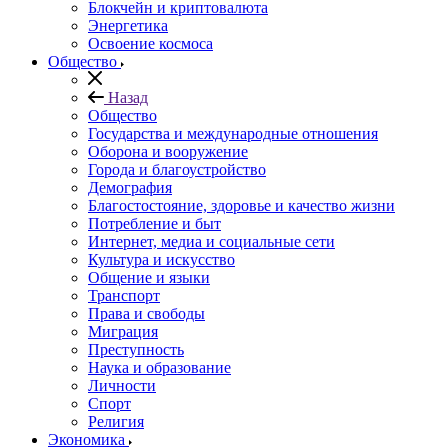
Блокчейн и криптовалюта
Энергетика
Освоение космоса
Общество
Назад
Общество
Государства и международные отношения
Оборона и вооружение
Города и благоустройство
Демография
Благостостояние, здоровье и качество жизни
Потребление и быт
Интернет, медиа и социальные сети
Культура и искусство
Общение и языки
Транспорт
Права и свободы
Миграция
Преступность
Наука и образование
Личности
Спорт
Религия
Экономика