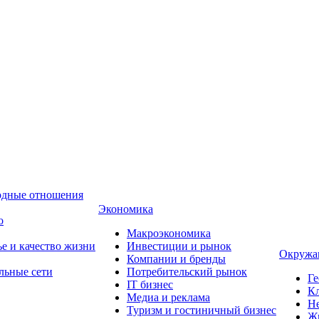
одные отношения
Экономика
о
Макроэкономика
ье и качество жизни
Инвестиции и рынок
Окружа
Компании и бренды
льные сети
Потребительский рынок
Ге
IT бизнес
Кл
Медиа и реклама
Н
Туризм и гостиничный бизнес
Ж