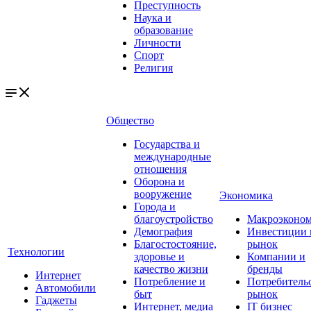
Преступность
Наука и
образование
Личности
Спорт
Религия
Общество
Государства и
международные
отношения
Оборона и
вооружение
Экономика
Города и
благоустройство
Макроэконо
Демография
Инвестиции 
Благостостояние,
рынок
Технологии
здоровье и
Компании и
качество жизни
бренды
Интернет
Потребление и
Потребитель
Автомобили
быт
рынок
Гаджеты
Интернет, медиа
IT бизнес