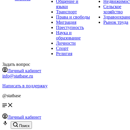
Общение и
Недвижимос
языки
Сельское
Транспорт
хозяйство
Права и свободы
Здравоохран
Миграция
Рынок труда
Преступность
Наука и
образование
Личности
Спорт
Религия
Задать вопрос
Личный кабинет
info@statbase.ru
Написать в поддержку
@statbase
Личный кабинет
Поиск