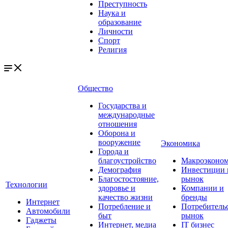
Преступность
Наука и
образование
Личности
Спорт
Религия
Общество
Государства и
международные
отношения
Оборона и
вооружение
Экономика
Города и
благоустройство
Макроэконо
Демография
Инвестиции 
Благостостояние,
рынок
Технологии
здоровье и
Компании и
качество жизни
бренды
Интернет
Потребление и
Потребитель
Автомобили
быт
рынок
Гаджеты
Интернет, медиа
IT бизнес