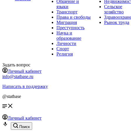
Общение и
Недвижимос
языки
Сельское
Транспорт
хозяйство
Права и свободы
Здравоохран
Миграция
Рынок труда
Преступность
Наука и
образование
Личности
Спорт
Религия
Задать вопрос
Личный кабинет
info@statbase.ru
Написать в поддержку
@statbase
Личный кабинет
Поиск