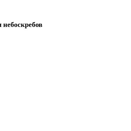
 небоскребов