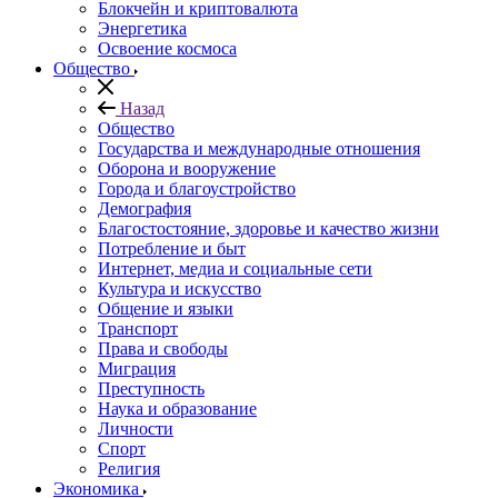
Блокчейн и криптовалюта
Энергетика
Освоение космоса
Общество
Назад
Общество
Государства и международные отношения
Оборона и вооружение
Города и благоустройство
Демография
Благостостояние, здоровье и качество жизни
Потребление и быт
Интернет, медиа и социальные сети
Культура и искусство
Общение и языки
Транспорт
Права и свободы
Миграция
Преступность
Наука и образование
Личности
Спорт
Религия
Экономика