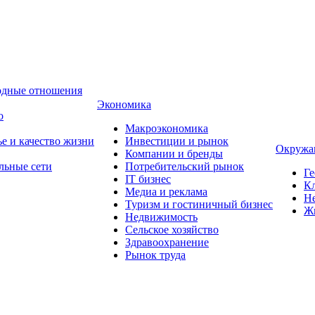
одные отношения
Экономика
о
Макроэкономика
ье и качество жизни
Инвестиции и рынок
Окружа
Компании и бренды
льные сети
Потребительский рынок
Ге
IT бизнес
Кл
Медиа и реклама
Н
Туризм и гостиничный бизнес
Ж
Недвижимость
Сельское хозяйство
Здравоохранение
Рынок труда