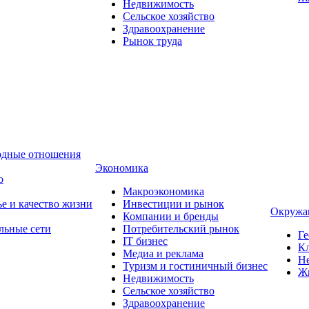
Недвижимость
Сельское хозяйство
Здравоохранение
Рынок труда
одные отношения
Экономика
о
Макроэкономика
ье и качество жизни
Инвестиции и рынок
Окружа
Компании и бренды
льные сети
Потребительский рынок
Ге
IT бизнес
Кл
Медиа и реклама
Н
Туризм и гостиничный бизнес
Ж
Недвижимость
Сельское хозяйство
Здравоохранение