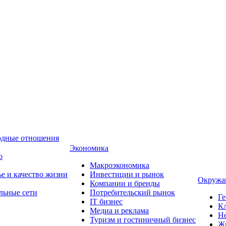
одные отношения
Экономика
о
Макроэкономика
ье и качество жизни
Инвестиции и рынок
Окружа
Компании и бренды
льные сети
Потребительский рынок
Ге
IT бизнес
Кл
Медиа и реклама
Н
Туризм и гостиничный бизнес
Ж