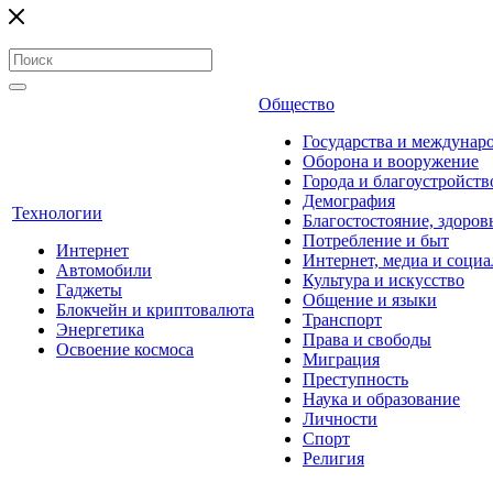
Общество
Государства и междунар
Оборона и вооружение
Города и благоустройств
Демография
Технологии
Благостостояние, здоров
Потребление и быт
Интернет
Интернет, медиа и социа
Автомобили
Культура и искусство
Гаджеты
Общение и языки
Блокчейн и криптовалюта
Транспорт
Энергетика
Права и свободы
Освоение космоса
Миграция
Преступность
Наука и образование
Личности
Спорт
Религия