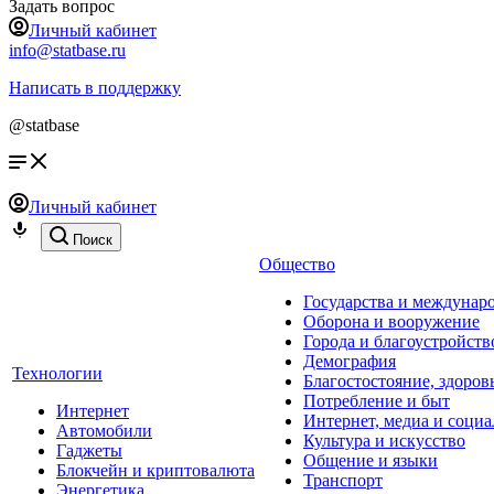
Задать вопрос
Личный кабинет
info@statbase.ru
Написать в поддержку
@statbase
Личный кабинет
Поиск
Общество
Государства и междунар
Оборона и вооружение
Города и благоустройств
Демография
Технологии
Благостостояние, здоров
Потребление и быт
Интернет
Интернет, медиа и социа
Автомобили
Культура и искусство
Гаджеты
Общение и языки
Блокчейн и криптовалюта
Транспорт
Энергетика