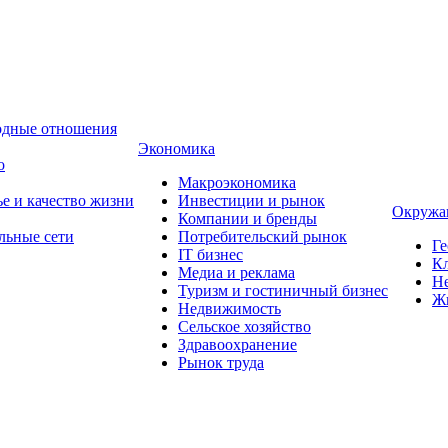
одные отношения
Экономика
о
Макроэкономика
ье и качество жизни
Инвестиции и рынок
Окружа
Компании и бренды
льные сети
Потребительский рынок
Ге
IT бизнес
Кл
Медиа и реклама
Н
Туризм и гостиничный бизнес
Ж
Недвижимость
Сельское хозяйство
Здравоохранение
Рынок труда