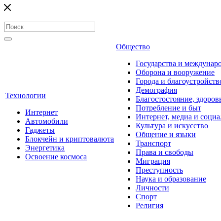
Общество
Государства и междунар
Оборона и вооружение
Города и благоустройств
Демография
Технологии
Благостостояние, здоров
Потребление и быт
Интернет
Интернет, медиа и социа
Автомобили
Культура и искусство
Гаджеты
Общение и языки
Блокчейн и криптовалюта
Транспорт
Энергетика
Права и свободы
Освоение космоса
Миграция
Преступность
Наука и образование
Личности
Спорт
Религия