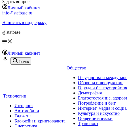
Задать вопрос
Личный кабинет
info@statbase.ru
Написать в поддержку
@statbase
Личный кабинет
Поиск
Общество
Государства и междунар
Оборона и вооружение
Города и благоустройств
Демография
Технологии
Благостостояние, здоров
Потребление и быт
Интернет
Интернет, медиа и социа
Автомобили
Культура и искусство
Гаджеты
Общение и языки
Блокчейн и криптовалюта
Транспорт
Энергетика