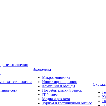
одные отношения
Экономика
о
Макроэкономика
ье и качество жизни
Инвестиции и рынок
Окружа
Компании и бренды
льные сети
Потребительский рынок
Ге
IT бизнес
Кл
Медиа и реклама
Н
Туризм и гостиничный бизнес
Ж