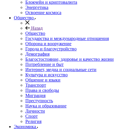
Блокчейн и криптовалюта
Энергетика
Освоение космоса
Общество
Назад
Общество
Государства и международные отношения
Оборона и вооружение
Города и благоустройство
Демография
Благостостояние, здоровье и качество жизни
Потребление и быт
Интернет, медиа и социальные сети
Культура и искусство
Общение и языки
Транспорт
Права и свободы
Миграция
Преступность
Наука и образование
Личности
Спорт
Религия
Экономика