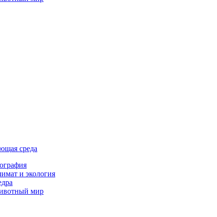
ющая среда
ография
имат и экология
едра
ивотный мир