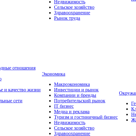
Недвижимость
Сельское хозяйство
Здравоохранение
Рынок труда
одные отношения
Экономика
о
Макроэкономика
ье и качество жизни
Инвестиции и рынок
Окружа
Компании и бренды
льные сети
Потребительский рынок
Ге
IT бизнес
Кл
Медиа и реклама
Н
Туризм и гостиничный бизнес
Ж
Недвижимость
Сельское хозяйство
Здравоохранение