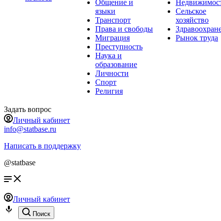
Общение и
Недвижимос
языки
Сельское
Транспорт
хозяйство
Права и свободы
Здравоохран
Миграция
Рынок труда
Преступность
Наука и
образование
Личности
Спорт
Религия
Задать вопрос
Личный кабинет
info@statbase.ru
Написать в поддержку
@statbase
Личный кабинет
Поиск