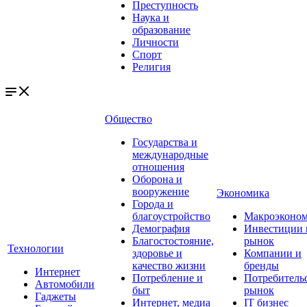
Преступность
Наука и
образование
Личности
Спорт
Религия
Общество
Государства и
международные
отношения
Оборона и
вооружение
Экономика
Города и
благоустройство
Макроэконо
Демография
Инвестиции 
Благостостояние,
рынок
Технологии
здоровье и
Компании и
качество жизни
бренды
Интернет
Потребление и
Потребитель
Автомобили
быт
рынок
Гаджеты
Интернет, медиа
IT бизнес