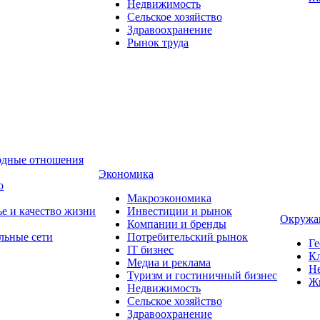
Недвижимость
Сельское хозяйство
Здравоохранение
Рынок труда
одные отношения
Экономика
о
Макроэкономика
ье и качество жизни
Инвестиции и рынок
Окружа
Компании и бренды
льные сети
Потребительский рынок
Ге
IT бизнес
Кл
Медиа и реклама
Н
Туризм и гостиничный бизнес
Ж
Недвижимость
Сельское хозяйство
Здравоохранение