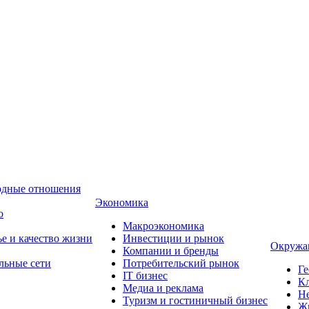
одные отношения
Экономика
о
Макроэкономика
ье и качество жизни
Инвестиции и рынок
Окружа
Компании и бренды
льные сети
Потребительский рынок
Ге
IT бизнес
Кл
Медиа и реклама
Н
Туризм и гостиничный бизнес
Ж