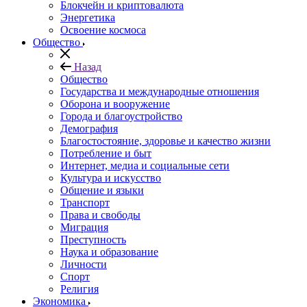
Блокчейн и криптовалюта
Энергетика
Освоение космоса
Общество
Назад
Общество
Государства и международные отношения
Оборона и вооружение
Города и благоустройство
Демография
Благостостояние, здоровье и качество жизни
Потребление и быт
Интернет, медиа и социальные сети
Культура и искусство
Общение и языки
Транспорт
Права и свободы
Миграция
Преступность
Наука и образование
Личности
Спорт
Религия
Экономика