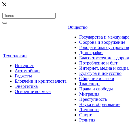
Общество
Государства и междунар
Оборона и вооружение
Города и благоустройств
Демография
Технологии
Благостостояние, здоров
Потребление и быт
Интернет
Интернет, медиа и социа
Автомобили
Культура и искусство
Гаджеты
Общение и языки
Блокчейн и криптовалюта
Транспорт
Энергетика
Права и свободы
Освоение космоса
Миграция
Преступность
Наука и образование
Личности
Спорт
Религия