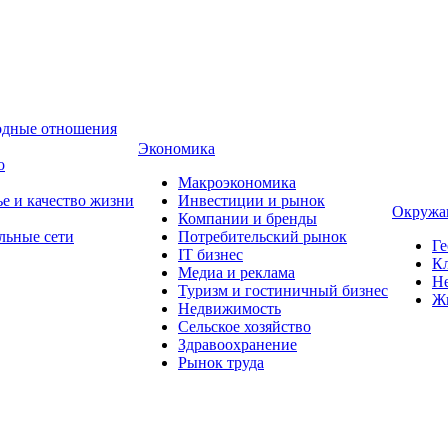
одные отношения
Экономика
о
Макроэкономика
ье и качество жизни
Инвестиции и рынок
Окружа
Компании и бренды
льные сети
Потребительский рынок
Ге
IT бизнес
Кл
Медиа и реклама
Н
Туризм и гостиничный бизнес
Ж
Недвижимость
Сельское хозяйство
Здравоохранение
Рынок труда