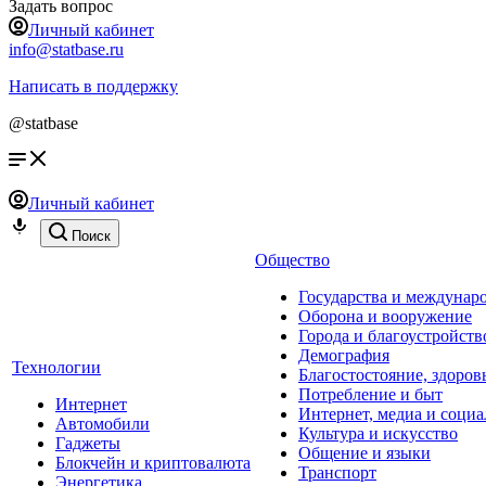
Задать вопрос
Личный кабинет
info@statbase.ru
Написать в поддержку
@statbase
Личный кабинет
Поиск
Общество
Государства и междунар
Оборона и вооружение
Города и благоустройств
Демография
Технологии
Благостостояние, здоров
Потребление и быт
Интернет
Интернет, медиа и социа
Автомобили
Культура и искусство
Гаджеты
Общение и языки
Блокчейн и криптовалюта
Транспорт
Энергетика