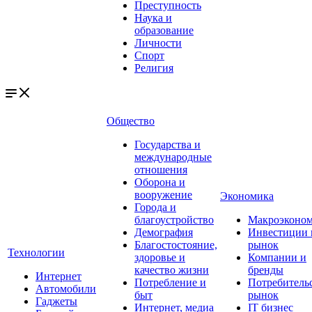
Преступность
Наука и
образование
Личности
Спорт
Религия
Общество
Государства и
международные
отношения
Оборона и
вооружение
Экономика
Города и
благоустройство
Макроэконо
Демография
Инвестиции 
Благостостояние,
рынок
Технологии
здоровье и
Компании и
качество жизни
бренды
Интернет
Потребление и
Потребитель
Автомобили
быт
рынок
Гаджеты
Интернет, медиа
IT бизнес