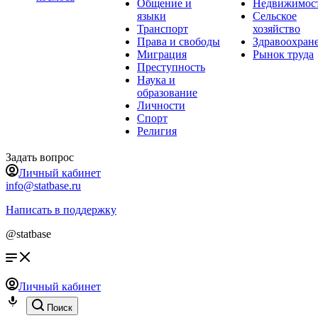
Общение и
Недвижимос
языки
Сельское
Транспорт
хозяйство
Права и свободы
Здравоохран
Миграция
Рынок труда
Преступность
Наука и
образование
Личности
Спорт
Религия
Задать вопрос
Личный кабинет
info@statbase.ru
Написать в поддержку
@statbase
Личный кабинет
Поиск