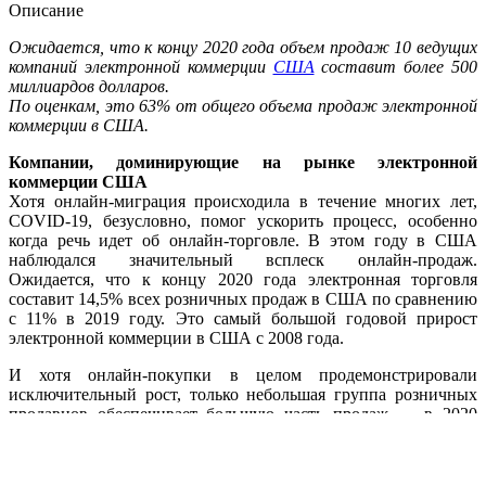
Описание
Ожидается, что к концу 2020 года объем продаж 10 ведущих
компаний электронной коммерции
США
составит более 500
миллиардов долларов.
По оценкам, это 63% от общего объема продаж электронной
коммерции в США.
Компании, доминирующие на рынке электронной
коммерции США
Хотя онлайн-миграция происходила в течение многих лет,
COVID-19, безусловно, помог ускорить процесс, особенно
когда речь идет об онлайн-торговле. В этом году в США
наблюдался значительный всплеск онлайн-продаж.
Ожидается, что к концу 2020 года электронная торговля
составит 14,5% всех розничных продаж в США по сравнению
с 11% в 2019 году. Это самый большой годовой прирост
электронной коммерции в США с 2008 года.
И хотя онлайн-покупки в целом продемонстрировали
исключительный рост, только небольшая группа розничных
продавцов обеспечивает большую часть продаж — в 2020
году 10 ведущих розничных продавцов захватят примерно
63% общей доли рынка. Кто является ведущими игроками и
сколько места они занимают на рынке электронной