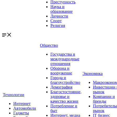
Преступность
Наука и
образование
Личности
Спорт
Религия
Общество
Государства и
международные
отношения
Оборона и
вооружение
Экономика
Города и
благоустройство
Макроэконо
Демография
Инвестиции 
Благостостояние,
рынок
Технологии
здоровье и
Компании и
качество жизни
бренды
Интернет
Потребление и
Потребитель
Автомобили
быт
рынок
Гаджеты
Интернет, медиа
IT бизнес