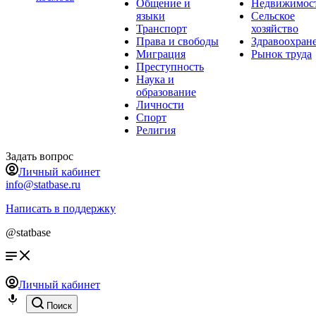
Общение и
Недвижимос
языки
Сельское
Транспорт
хозяйство
Права и свободы
Здравоохран
Миграция
Рынок труда
Преступность
Наука и
образование
Личности
Спорт
Религия
Задать вопрос
Личный кабинет
info@statbase.ru
Написать в поддержку
@statbase
Личный кабинет
Поиск