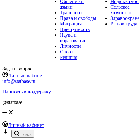
Общение и
Недвижимос
языки
Сельское
Транспорт
хозяйство
Права и свободы
Здравоохран
Миграция
Рынок труда
Преступность
Наука и
образование
Личности
Спорт
Религия
Задать вопрос
Личный кабинет
info@statbase.ru
Написать в поддержку
@statbase
Личный кабинет
Поиск