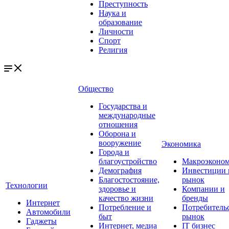
Преступность
Наука и
образование
Личности
Спорт
Религия
Общество
Государства и
международные
отношения
Оборона и
вооружение
Экономика
Города и
благоустройство
Макроэконо
Демография
Инвестиции 
Благостостояние,
рынок
Технологии
здоровье и
Компании и
качество жизни
бренды
Интернет
Потребление и
Потребитель
Автомобили
быт
рынок
Гаджеты
Интернет, медиа
IT бизнес